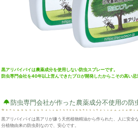
黒アリバイバイは農薬成分を使用しない防虫スプレーです。
防虫専門会社を40年以上営んできたプロが開発したからこその高い忌
防虫専門会社が作った農薬成分不使用の防
黒アリバイバイは黒アリが嫌う天然植物精油から作られた、人に安全
分植物由来の防虫剤なので、安心です。