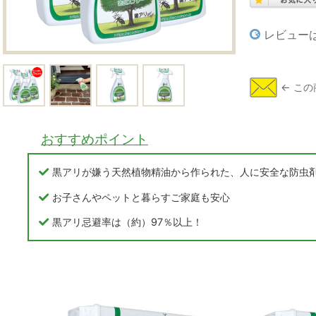
レビュー
おすすめポイント
黒アリが嫌う天然植物精油から作られた、人に安全な防虫
お子さんやペットと暮らすご家庭も安心
黒アリ忌避率は（約）97％以上！