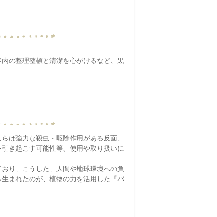
屋内の整理整頓と清潔を心がけるなど、黒
れらは強力な殺虫・駆除作用がある反面、
を引き起こす可能性等、使用や取り扱いに
ており、こうした、人間や地球環境への負
ら生まれたのが、植物の力を活用した『バ