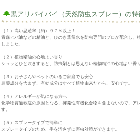
黒アリバイバイ（天然防虫スプレー）の特
（１）高い忌避率（約）９７％以上！
青森ヒバ油などの精油と、ひのき蒸留水を防虫専門のプロが配合し、
しました。
（２）植物精油の心地よい香り
シュッとひと吹きすると、防虫剤とは思えない植物精油の心地よい香
（３）お子さんやペットのいるご家庭でも安心
農薬成分を含まず、有効成分はすべて植物由来だから、安心です。
（４）アレルギーが気になる方へ
化学物質過敏症の原因となる、揮発性有機化合物を含まないので、ア
す。
（５）スプレータイプで簡単に
スプレータイプのため、手を汚さずに害虫対策ができます。