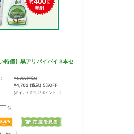
い特価】黒アリバイバイ 3本セ
:
¥4,950
(税込)
¥4,702
(税込)
5%OFF
[ポイント還元 47ポイント～]
個