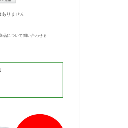
はありません
剤