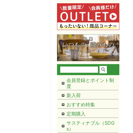
会員登録とポイント制
度
新入荷
おすすめ特集
定期購入
サスティナブル（SDG
s）