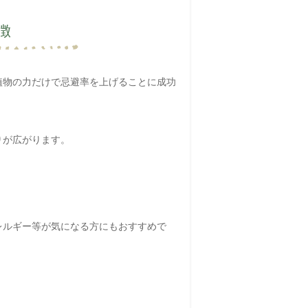
徴
植物の力だけで忌避率を上げることに成功
りが広がります。
レルギー等が気になる方にもおすすめで