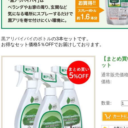
黒アリバイバイのボトル
の3本セットです。
お得なセット価格5％OFFでお届けしております。
【まとめ買
ット
通常販売価格
価格:
数量: