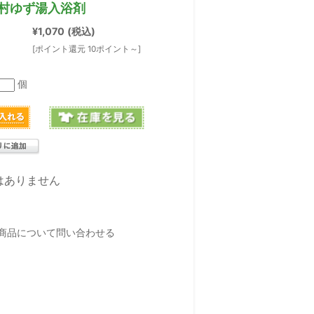
村ゆず湯入浴剤
¥1,070
(税込)
[ポイント還元 10ポイント～]
個
はありません