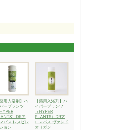
薬用入浴剤】ハ
【薬用入浴剤】ハ
パープランツ
イパープランツ
HYPER
（HYPER
LANTS）DRア
PLANTS）DRア
マバス レスピレ
ロマバス ヴァレド
ション
オリガン