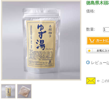
徳島県木頭
価格:
数量:
レビュー