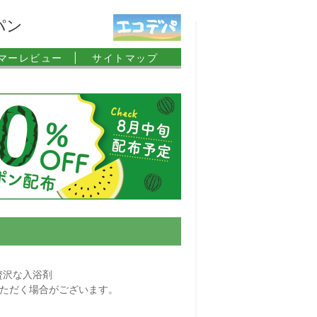
パン
マーレビュー |
サイトマップ
贅沢な入浴剤
いただく場合がございます。