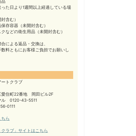
商品
取った日より1週間以上経過している場
開封含む）
品保存容器（未開封含む）
スクなどの衛生用品（未開封含む）
都合による返品・交換は、
手数料ともにお客様ご負担でお願いし
アートクラブ
愛住町22番地 岡田ビル2F
 0120-43-5511
56-0111
こちら
トクラブ」サイトはこちら