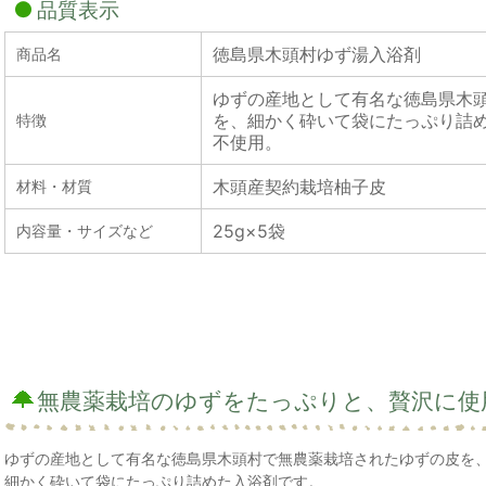
品質表示
徳島県木頭村ゆず湯入浴剤
商品名
ゆずの産地として有名な徳島県木
を、細かく砕いて袋にたっぷり詰
特徴
不使用。
木頭産契約栽培柚子皮
材料・材質
25g×5袋
内容量・サイズなど
無農薬栽培のゆずをたっぷりと、贅沢に使
ゆずの産地として有名な徳島県木頭村で無農薬栽培されたゆずの皮を
細かく砕いて袋にたっぷり詰めた入浴剤です。