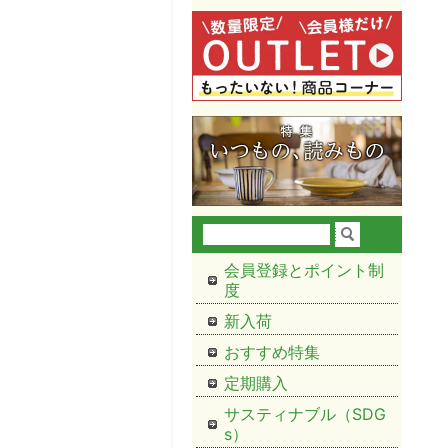
会員登録とポイント制
度
新入荷
おすすめ特集
定期購入
サスティナブル（SDG
s）