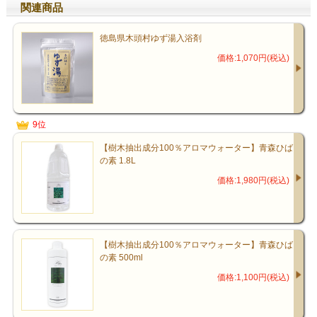
関連商品
徳島県木頭村ゆず湯入浴剤
価格:1,070円(税込)
9位
【樹木抽出成分100％アロマウォーター】青森ひば
の素 1.8L
価格:1,980円(税込)
【樹木抽出成分100％アロマウォーター】青森ひば
の素 500ml
価格:1,100円(税込)