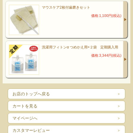
マウスケア2枚付歯磨きセット
価格:1,100円(税込)
洗濯用フィトンα つめかえ用×２袋 定期購入用
価格:3,344円(税込)
お店のトップへ戻る
カートを見る
マイページへ
カスタマーレビュー