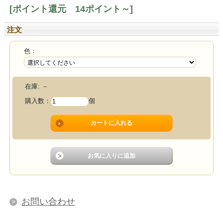
[ポイント還元 14ポイント～]
注文
色：
在庫:
－
購入数：
個
お問い合わせ