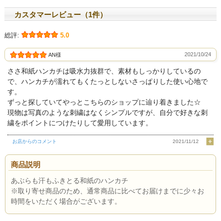
カスタマーレビュー（1件）
総評:
5.0
2021/10/24
AN様
ささ和紙ハンカチは吸水力抜群で、素材もしっかりしているの
で、ハンカチが濡れてもくたっとしないさっぱりした使い心地で
す。
ずっと探していてやっとこちらのショップに辿り着きました☆
現物は写真のような刺繍はなくシンプルですが、自分で好きな刺
繍をポイントにつけたりして愛用しています。
お店からのコメント
2021/11/12
商品説明
あぶらも汗もふきとる和紙のハンカチ
※取り寄せ商品のため、通常商品に比べてお届けまでに少々お
時間をいただく場合がございます。