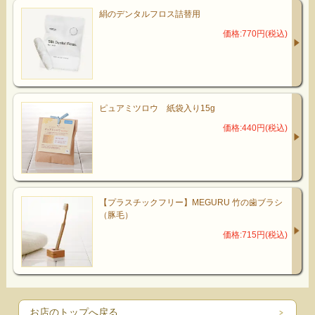
絹のデンタルフロス詰替用
価格:770円(税込)
ピュアミツロウ 紙袋入り15g
価格:440円(税込)
【プラスチックフリー】MEGURU 竹の歯ブラシ
（豚毛）
価格:715円(税込)
お店のトップへ戻る