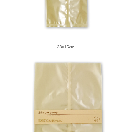
38×15cm