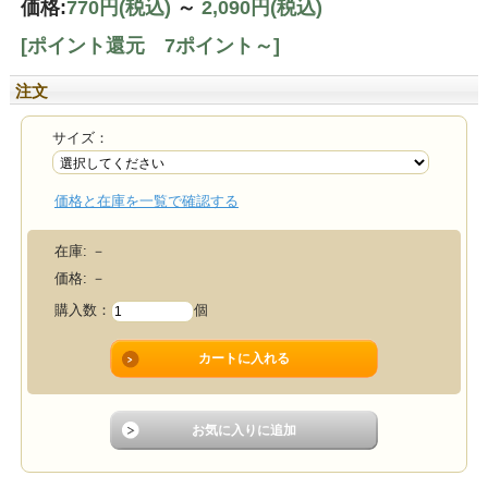
価格:
770円
(税込)
～
2,090円
(税込)
[ポイント還元 7ポイント～]
注文
サイズ：
価格と在庫を一覧で確認する
在庫:
－
価格:
－
購入数：
個