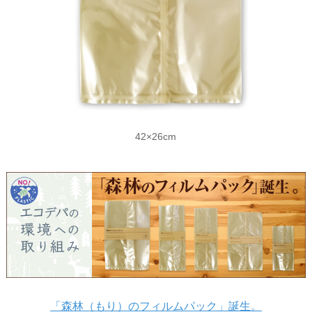
42×26cm
「森林（もり）のフィルムパック」誕生。