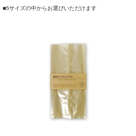
■5サイズの中からお選びいただけます