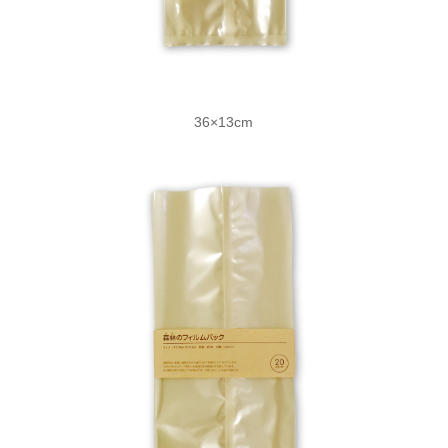
36×13cm