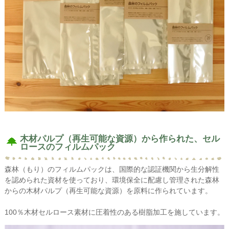
木材パルプ（再生可能な資源）から作られた、セル
ロースのフィルムパック
森林（もり）のフィルムパックは、国際的な認証機関から生分解性
を認められた資材を使っており、環境保全に配慮し管理された森林
からの木材パルプ（再生可能な資源）を原料に作られています。
100％木材セルロース素材に圧着性のある樹脂加工を施しています。