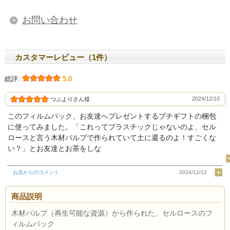
お問い合わせ
カスタマーレビュー（1件）
総評:
5.0
2024/12/10
つぶよりさん様
このフィルムパック、お友達へプレゼントするプチギフトの梱包
に使ってみました。「これってプラスチックじゃないのよ、セル
ロースと言う木材パルプで作られていて土に還るのよ！すごくな
い？」とお友達とお茶をしな
お店からのコメント
2024/12/12
商品説明
木材パルプ（再生可能な資源）から作られた、セルロースのフ
ィルムパック