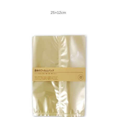
25×12cm