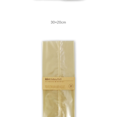
30×20cm