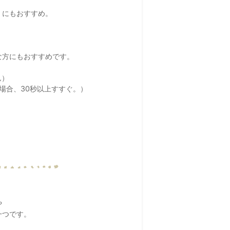
。
」にもおすすめ。
な方にもおすすめです。
ん）
場合、30秒以上すすぐ。）
や
一つです。