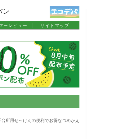
パン
マーレビュー |
サイトマップ
玉台所用せっけんの便利でお得なつめかえ