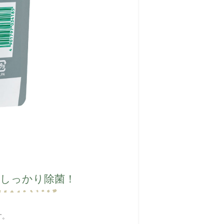
しっかり除菌！
す。