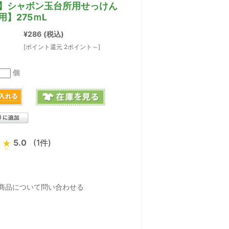
】シャボン玉台所用せっけん
】275ｍL
¥286
(税込)
[ポイント還元 2ポイント～]
個
5.0
(1件)