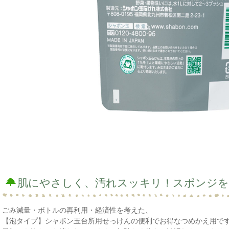
肌にやさしく、汚れスッキリ！スポンジを
ごみ減量・ボトルの再利用・経済性を考えた、
【泡タイプ】シャボン玉台所用せっけんの便利でお得なつめかえ用で