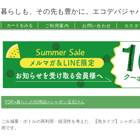
暮らしも、その先も豊かに。エコデパジャ
|
カートをみる |
ご利用案内 |
お問い合わせ |
カスタ
TOP
暮らしの日用品
シャボン玉石けん
ごみ減量・ボトルの再利用・経済性を考えた、【泡タイプ】シャボン
用です。