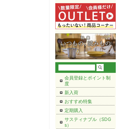
会員登録とポイント制
度
新入荷
おすすめ特集
定期購入
サスティナブル（SDG
s）