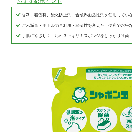
おすすめポイント
香料、着色料、酸化防止剤、合成界面活性剤を使用してい
ごみ減量・ボトルの再利用・経済性を考えた、便利でお得
手肌にやさしく、汚れスッキリ！スポンジをしっかり除菌