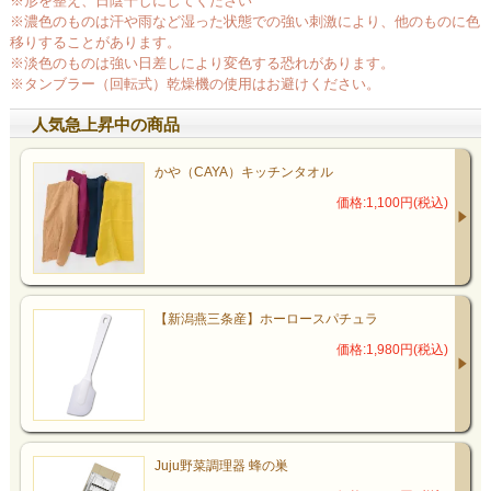
※形を整え、日陰干しにしてください
※濃色のものは汗や雨など湿った状態での強い刺激により、他のものに色
移りすることがあります。
※淡色のものは強い日差しにより変色する恐れがあります。
※タンブラー（回転式）乾燥機の使用はお避けください。
人気急上昇中の商品
かや（CAYA）キッチンタオル
価格:1,100円(税込)
【新潟燕三条産】ホーロースパチュラ
価格:1,980円(税込)
Juju野菜調理器 蜂の巣