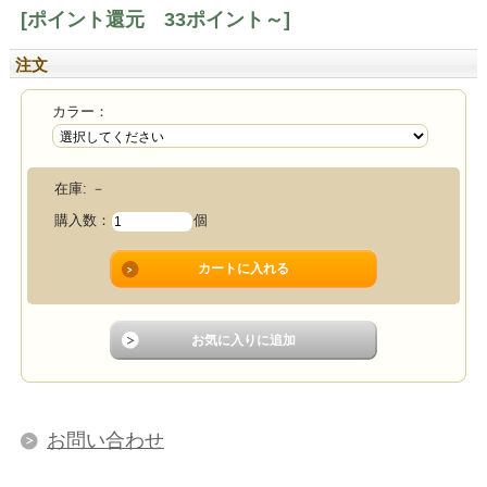
[ポイント還元 33ポイント～]
注文
カラー：
在庫:
－
購入数：
個
お問い合わせ