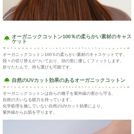
オーガニックコットン100％の柔らかい素材のキャス
ケット
オーガニックコットン100％の柔らかい素材のキャスケットです。
段々の切り替えがついており、頭の形に優しくフィットします。
折りたたんで、持ち運びも可能です。
自然のUVカット効果のあるオーガニックコットン
オーガニックコットンは自らの種子を紫外線の害から守る、
自然の大いなる能力を持っています。
化学処理を施していない自然のUVカット効果により、
紫外線からお肌を守ります。