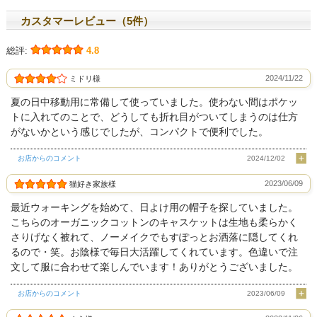
カスタマーレビュー（5件）
総評:
4.8
2024/11/22
ミドリ様
夏の日中移動用に常備して使っていました。使わない間はポケッ
トに入れてのことで、どうしても折れ目がついてしまうのは仕方
がないかという感じでしたが、コンパクトで便利でした。
お店からのコメント
2024/12/02
2023/06/09
猫好き家族様
最近ウォーキングを始めて、日よけ用の帽子を探していました。
こちらのオーガニックコットンのキャスケットは生地も柔らかく
さりげなく被れて、ノーメイクでもすぽっとお洒落に隠してくれ
るので・笑。お陰様で毎日大活躍してくれています。色違いで注
文して服に合わせて楽しんでいます！ありがとうございました。
お店からのコメント
2023/06/09