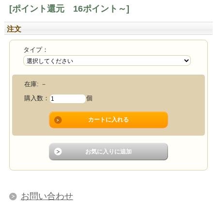
[ポイント還元 16ポイント～]
注文
タイプ：
在庫:
－
購入数：
個
お問い合わせ