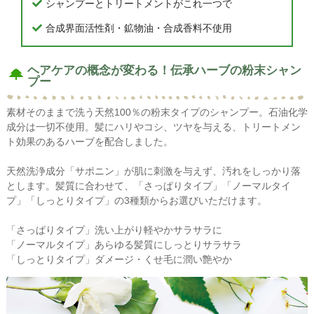
シャンプーとトリートメントがこれ一つで
合成界面活性剤・鉱物油・合成香料不使用
ヘアケアの概念が変わる！伝承ハーブの粉末シャン
プー
素材そのままで洗う天然100％の粉末タイプのシャンプー。石油化学
成分は一切不使用。髪にハリやコシ、ツヤを与える、トリートメン
ト効果のあるハーブを配合しました。
天然洗浄成分「サポニン」が肌に刺激を与えず、汚れをしっかり落
とします。髪質に合わせて、「さっぱりタイプ」「ノーマルタイ
プ」「しっとりタイプ」の3種類からお選びいただけます。
「さっぱりタイプ」洗い上がり軽やかサラサラに
「ノーマルタイプ」あらゆる髪質にしっとりサラサラ
「しっとりタイプ」ダメージ・くせ毛に潤い艶やか