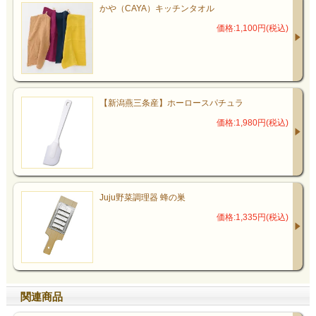
かや（CAYA）キッチンタオル
価格:1,100円(税込)
【新潟燕三条産】ホーロースパチュラ
価格:1,980円(税込)
Juju野菜調理器 蜂の巣
価格:1,335円(税込)
関連商品