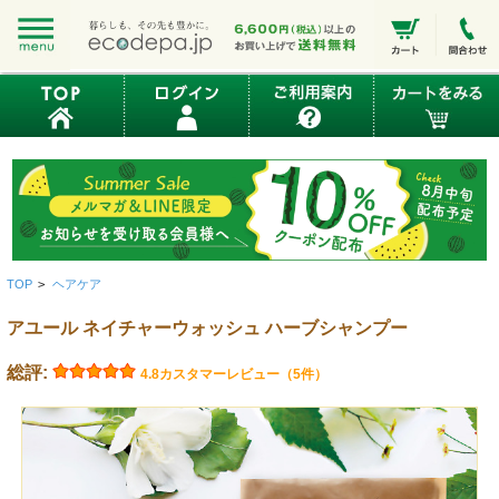
TOP
>
ヘアケア
アユール ネイチャーウォッシュ ハーブシャンプー
総評:
4.8
カスタマーレビュー（5件）