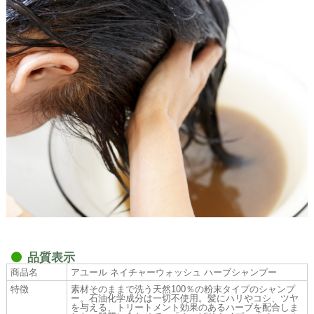
品質表示
商品名
アユール ネイチャーウォッシュ ハーブシャンプー
特徴
素材そのままで洗う天然100％の粉末タイプのシャンプ
ー。石油化学成分は一切不使用。髪にハリやコシ、ツヤ
を与える、トリートメント効果のあるハーブを配合しま