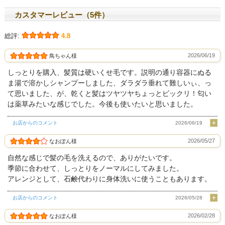
カスタマーレビュー（5件）
総評:
4.8
2026/06/19
鳥ちゃん様
しっとりを購入、髪質は硬いくせ毛です。説明の通り容器にぬる
ま湯で溶かしシャンプーしました、ダラダラ垂れて難しいぃ、っ
て思いました、が、乾くと髪はツヤツヤちょっとビックリ！匂い
は薬草みたいな感じでした。今後も使いたいと思いました。
お店からのコメント
2026/06/19
2026/05/27
なおぽん様
自然な感じで髪の毛を洗えるので、ありがたいです。
季節に合わせて、しっとりをノーマルにしてみました。
アレンジとして、石鹸代わりに身体洗いに使うこともあります。
お店からのコメント
2026/05/28
2026/02/28
なおぽん様