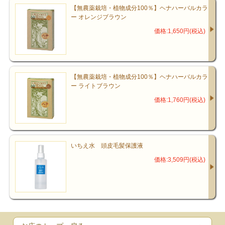
【無農薬栽培・植物成分100％】ヘナハーバルカラ
ー オレンジブラウン
価格:1,650円(税込)
【無農薬栽培・植物成分100％】ヘナハーバルカラ
ー ライトブラウン
価格:1,760円(税込)
いちえ水 頭皮毛髪保護液
価格:3,509円(税込)