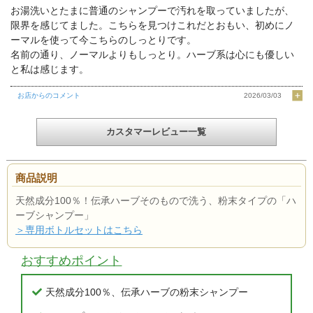
お湯洗いとたまに普通のシャンプーで汚れを取っていましたが、
限界を感じてました。こちらを見つけこれだとおもい、初めにノ
ーマルを使って今こちらのしっとりです。
名前の通り、ノーマルよりもしっとり。ハーブ系は心にも優しい
と私は感じます。
お店からのコメント
2026/03/03
カスタマーレビュー一覧
商品説明
天然成分100％！伝承ハーブそのもので洗う、粉末タイプの「ハ
ーブシャンプー」
＞専用ボトルセットはこちら
おすすめポイント
天然成分100％、伝承ハーブの粉末シャンプー