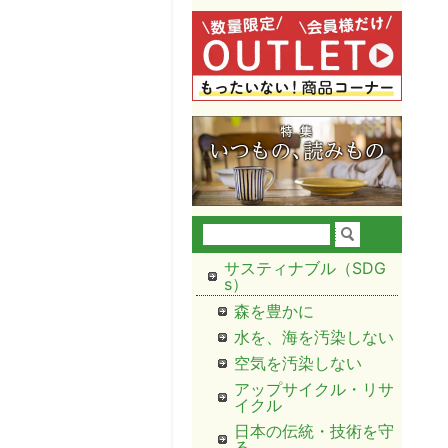
サスティナブル（SDG
s）
森を豊かに
水を、海を汚染しない
空気を汚染しない
アップサイクル・リサ
イクル
日本の伝統・技術を守
る