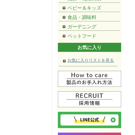
ベビー＆キッズ
食品・調味料
ガーデニング
ペットフード
お気に入り
お気に入りリストを見る