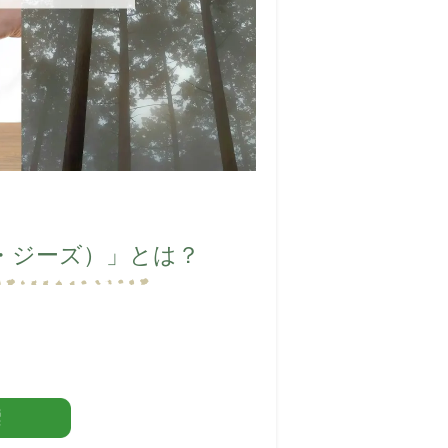
・ジーズ）」とは？
nt Goals）とは、2015年9月の
な開発のための2030アジェン
を目指す国際目標です。