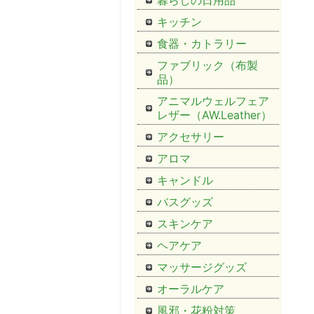
暮らしの日用品
キッチン
食器・カトラリー
ファブリック（布製
品）
アニマルウェルフェア
レザー（AW.Leather）
アクセサリー
アロマ
キャンドル
バスグッズ
スキンケア
ヘアケア
マッサージグッズ
オーラルケア
風邪・花粉対策