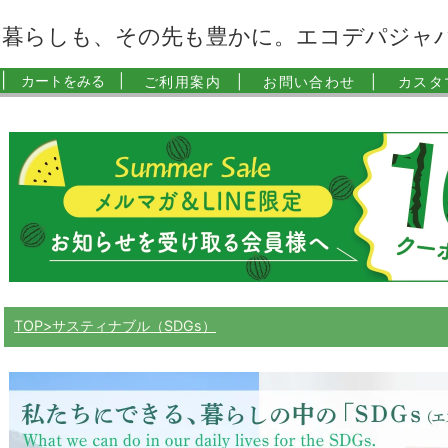
暮らしも、その先も豊かに。エコデパジャ
|
カートをみる |
ご利用案内 |
お問い合わせ |
カスタ
TOP
サスティナブル（SDGs）