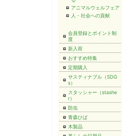
アニマルウェルフェア
人・社会への貢献
会員登録とポイント制
度
新入荷
おすすめ特集
定期購入
サスティナブル（SDG
s）
スタッシャー（stashe
r）
防虫
青森ひば
木製品