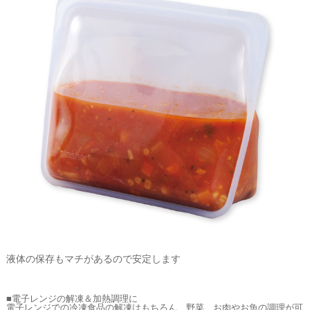
液体の保存もマチがあるので安定します
■電子レンジの解凍＆加熱調理に
電子レンジでの冷凍食品の解凍はもちろん、野菜、お肉やお魚の調理が可