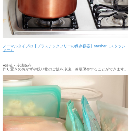
ノーマルタイプの【プラスチックフリーの保存容器】stasher（スタッシ
ャー）
■冷蔵・冷凍保存
作り置きのおかずや残り物のご飯を冷凍、冷蔵保存することができます。