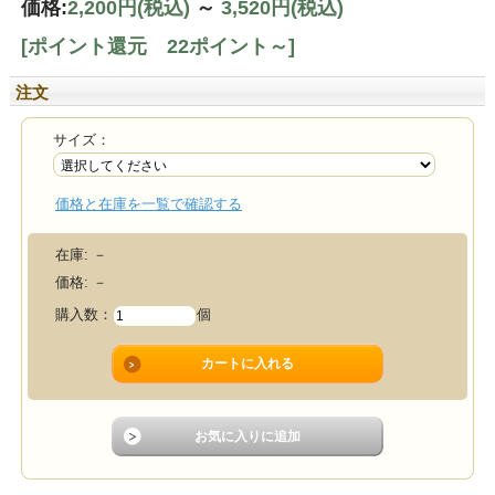
価格:
2,200円
(税込)
～
3,520円
(税込)
[ポイント還元 22ポイント～]
注文
サイズ：
価格と在庫を一覧で確認する
在庫:
－
価格:
－
購入数：
個