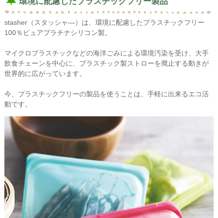
環境に配慮したプラスチックフリー製品
stasher（スタッシャ―）は、環境に配慮したプラスチックフリー
100％ピュアプラチナシリコン製。
マイクロプラスチックなどの海洋ごみによる環境汚染を受け、大手
飲食チェーンを中心に、プラスチック製ストローを廃止する動きが
世界的に広がっています。
今、プラスチックフリーの製品を使うことは、手軽に出来るエコ活
動です。