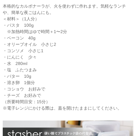
本格的なカルボナーラが、火を使わずに作れます。気軽なランチ
や、簡単な夜ごはんにも。
＜材料＞（1人分）
・パスタ 100g
※加熱時間はゆで時間＋1〜2分
・ベーコン 40g
・オリーブオイル 小さじ2
・コンソメ 小さじ1
・にんにく 少々
・水 280ml
・塩 ふたつまみ
・バター 10g
・溶き卵 1個分
・コショウ お好みで
・チーズ お好みで
（所要時間目安：15分）
※電子レンジにかける際は、蓋を開けたままにしてください。