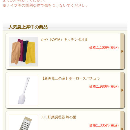
※ナイフ等の鋭利な物で傷をつけないでください。
人気急上昇中の商品
かや（CAYA）キッチンタオル
価格:1,100円(税込)
【新潟燕三条産】ホーロースパチュラ
価格:1,980円(税込)
Juju野菜調理器 蜂の巣
価格:1,335円(税込)