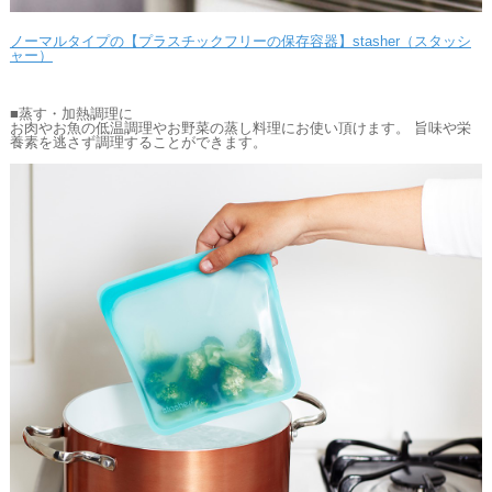
ノーマルタイプの【プラスチックフリーの保存容器】stasher（スタッシ
ャー）
■蒸す・加熱調理に
お肉やお魚の低温調理やお野菜の蒸し料理にお使い頂けます。 旨味や栄
養素を逃さず調理することができます。