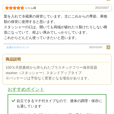
2022/10/27
ジャム様
梨を入れて冷蔵庫の保管しています。主にこれからの季節、果物
類の保管に使用すると思います。
スタッシャーの口は、開いても両端が破れたり裂けたりしない構
造になっていて、程よい厚みでしっかりしています。
これからどんどん使っていきたいと思います。
お店からのコメント
2022/11/01
商品説明
100％天然素材から作られたプラスチックフリー保存容器
stasher（スタッシャー）スタンドアップタイプ
※パッケージは予告なく変更となる場合があります。
おすすめポイント
自立できるマチ付タイプなので、液体の調理・保存に
も適しています