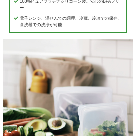
100%ピュアプラチナシリコーン製。安心のBPAフリ
ー
電子レンジ、湯せんでの調理、冷蔵、冷凍での保存、
食洗器での洗浄が可能