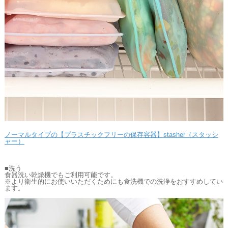
ノーマルタイプの【プラスチックフリーの保存容器】stasher（スタッシ
ャー）
■洗う
食器洗い乾燥機でもご利用可能です。
※より衛生的にお使いいただくためにも食洗機での洗浄をおすすめしてい
ます。