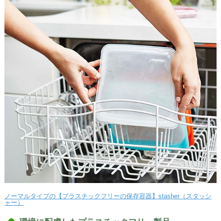
ノーマルタイプの【プラスチックフリーの保存容器】stasher（スタッシ
ャー）