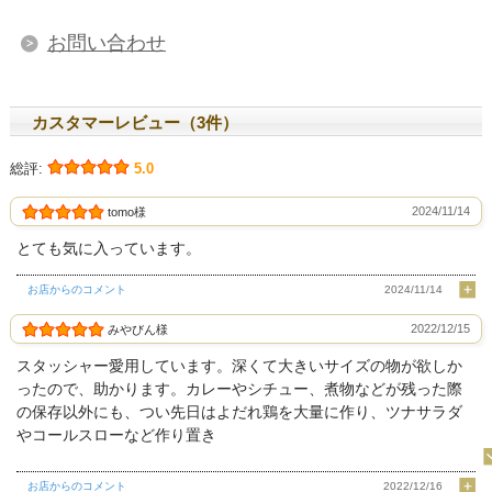
お問い合わせ
カスタマーレビュー（3件）
総評:
5.0
2024/11/14
tomo様
とても気に入っています。
お店からのコメント
2024/11/14
2022/12/15
みやびん様
スタッシャー愛用しています。深くて大きいサイズの物が欲しか
ったので、助かります。カレーやシチュー、煮物などが残った際
の保存以外にも、つい先日はよだれ鶏を大量に作り、ツナサラダ
やコールスローなど作り置き
お店からのコメント
2022/12/16