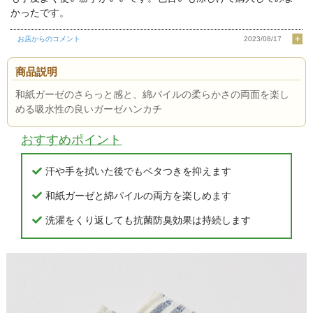
かったです。
お店からのコメント
2023/08/17
商品説明
和紙ガーゼのさらっと感と、綿パイルの柔らかさの両面を楽し
める吸水性の良いガーゼハンカチ
おすすめポイント
汗や手を拭いた後でもベタつきを抑えます
和紙ガーゼと綿パイルの両方を楽しめます
洗濯をくり返しても抗菌防臭効果は持続します