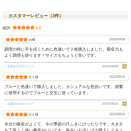
カスタマーレビュー（3件）
総評:
5.0
2026/04/06
yu様
調理の時に手を拭くために色違いで２枚購入しました。吸収力も
よく調理も捗ります！サイズもちょうど良いです。
お店からのコメント
2026/04/09
2023/08/16
さと様
ブルーと色違いで購入しました。カジュアルな色合いです。頻繁
に使用するのでブルーと交互に使っています。
お店からのコメント
2023/08/24
2023/08/16
さと様
水分の吸収がよくて、今の季節の汗ふきにぴったりです。大きさ
も丁度よく使い勝手がいいてす。色合いも涼しげで購入してみよ