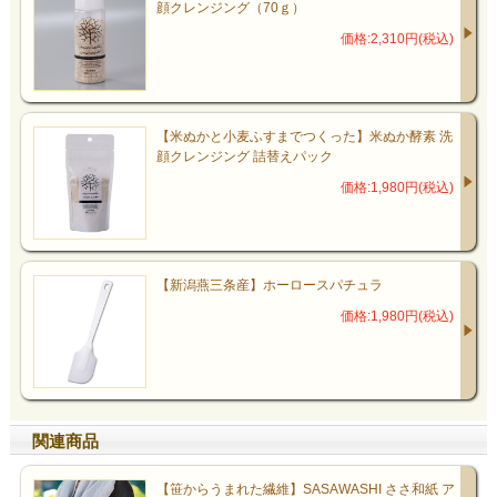
顔クレンジング（70ｇ）
価格:2,310円(税込)
【米ぬかと小麦ふすまでつくった】米ぬか酵素 洗
顔クレンジング 詰替えパック
価格:1,980円(税込)
【新潟燕三条産】ホーロースパチュラ
価格:1,980円(税込)
関連商品
【笹からうまれた繊維】SASAWASHI ささ和紙 ア