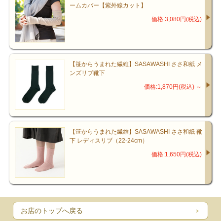
ームカバー【紫外線カット】
価格:3,080円(税込)
【笹からうまれた繊維】SASAWASHI ささ和紙 メ
ンズリブ靴下
価格:1,870円(税込)
～
【笹からうまれた繊維】SASAWASHI ささ和紙 靴
下 レディスリブ（22-24cm）
価格:1,650円(税込)
お店のトップへ戻る