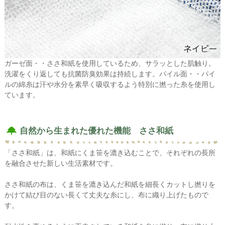
ガーゼ面・・ささ和紙を使用しているため、サラッとした肌触り。
洗濯をくり返しても抗菌防臭効果は持続します。パイル面・・パイ
ルの綿糸は汗や水分を素早く吸収するよう特別に撚った糸を使用し
ています。
自然から生まれた優れた機能 ささ和紙
「ささ和紙」は、和紙にくま笹を漉き込むことで、それぞれの長所
を融合させた新しい生活素材です。
ささ和紙の布は、くま笹を漉き込んだ和紙を細長くカットし撚りを
かけて結び目のない長くて丈夫な糸にし、布に織り上げたもので
す。