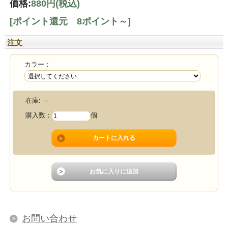
価格:
880円
(税込)
[ポイント還元 8ポイント～]
注文
カラー：
在庫:
－
購入数：
個
お問い合わせ