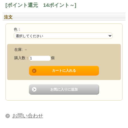
[ポイント還元 14ポイント～]
注文
色：
在庫:
－
購入数：
個
お問い合わせ