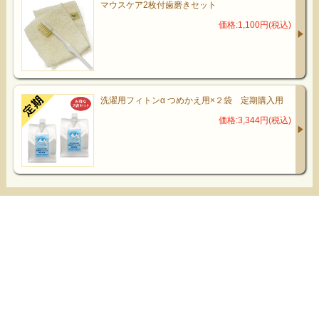
マウスケア2枚付歯磨きセット
価格:1,100円(税込)
洗濯用フィトンα つめかえ用×２袋 定期購入用
価格:3,344円(税込)
お店のトップへ戻る
カートを見る
マイページへ
カスタマーレビュー