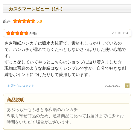
カスタマーレビュー（1件）
総評:
5.0
2021/10/24
AN様
ささ和紙ハンカチは吸水力抜群で、素材もしっかりしているの
で、ハンカチが濡れてもくたっとしないさっぱりした使い心地で
す。
ずっと探していてやっとこちらのショップに辿り着きました☆
現物は写真のような刺繍はなくシンプルですが、自分で好きな刺
繍をポイントにつけたりして愛用しています。
お店からのコメント
2021/11/12
商品説明
あぶらも汗もふきとる和紙のハンカチ
※取り寄せ商品のため、通常商品に比べてお届けまでに少々お
時間をいただく場合がございます。