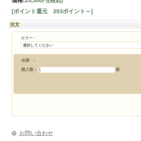
価格:
25,300円
(税込)
[ポイント還元 253ポイント～]
注文
カラー：
在庫:
－
購入数：
個
お問い合わせ