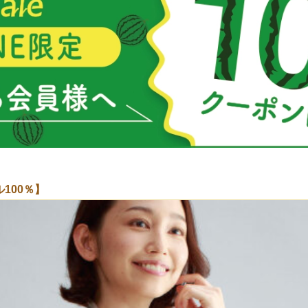
100％】