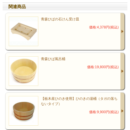
関連商品
青森ひばの石けん受け皿
価格:4,378円(税込)
青森ひば風呂桶
価格:19,800円(税込)
【栃木産ひのき使用】ひのきの湯桶（タガの落ち
ないタイプ）
価格:9,900円(税込)