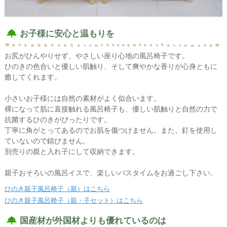
お子様に安心と温もりを
お尻がひんやりせず、やさしい座り心地の風呂椅子です。
ひのきの色合いと優しい肌触り、そして爽やかな香りが心身ともに
癒してくれます。
小さいお子様には自然の素材がよく似合います。
裸になって肌に直接触れる風呂椅子も、優しい肌触りと自然の力で
抗菌するひのきがぴったりです。
丁寧に角がとってあるのでお肌を傷つけません。また、釘を使用し
ていないので錆びません。
別売りの親と入れ子にして収納できます。
親子おそろいの風呂イスで、楽しいバスタイムをお過ごし下さい。
ひのき親子風呂椅子（親）はこちら
ひのき親子風呂椅子（親・子セット）はこちら
国産材が外国材よりも優れているのは