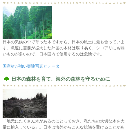
日本の気候の中で育った木ですから、日本の風土に最も合っていま
す。急速に需要が拡大した外国の木材は腐り易く、シロアリにも弱
いものが多いので、日本国内で使用するのは危険です。
国産材が強い実験写真とデータ
日本の森林を育て、海外の森林を守るために
「地元にたくさん木があるのにとっておき、私たちの大切な木を大
量に輸入している」。日本は海外からこんな抗議を受けることがあ