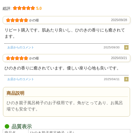
総評:
5.0
2025/09/28
かの様
リピート購入です。肌あたり良いし、ひのきの香りにも癒されて
ます。
お店からのコメント
2025/09/30
2025/03/21
かの様
ひのきの香りに癒されています。優しい座り心地も良いです。
お店からのコメント
2025/04/11
商品説明
ひのき親子風呂椅子のお子様用です。角がとってあり、お風呂
場でも安全です。
品質表示
商品名
ひのき親子風呂椅子（子）