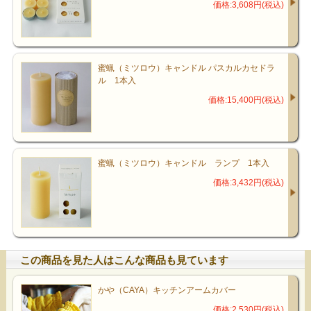
価格:3,608円(税込)
蜜蝋（ミツロウ）キャンドル パスカルカセドラ
ル 1本入
価格:15,400円(税込)
蜜蝋（ミツロウ）キャンドル ランプ 1本入
価格:3,432円(税込)
この商品を見た人はこんな商品も見ています
かや（CAYA）キッチンアームカバー
価格:2,530円(税込)