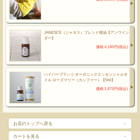
JANESCE（ジャネス）ブレンド精油【アンワイン
ダー】
価格:4,180円(税込)
ハイパープランツ オーガニックエッセンシャルオ
イル ローズマリー（カンファー）【5ml】
価格:1,870円(税込)
お店のトップへ戻る
カートを見る