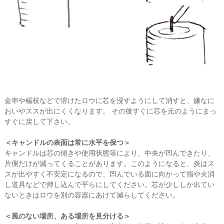
金串や楊枝などで溶けたロウに芯を浸すようにして消すと、嫌なに
おいやススが出にくくなります。 その後すぐに芯を元のようにまっ
すぐに戻して下さい。
＜キャンドルの表面は常に水平を保つ＞
キャンドルは芯の傾きや使用状態等により、中央が凹んできたり、
片側だけが減ってくることがあります。このようになると、炎はス
スが出やすく不安定になるので、凹んでいる面に向かって指や火消
し道具などで押し込んで平らにしてください。芯が少ししか出てい
ないときはロウを別の容器にあけて減らしてください。
＜風のない場所、ある場所を見分ける＞