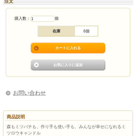
注文
購入数：
個
在庫
6個
お問い合わせ
商品説明
森もミツバチも、作り手も使い手も、みんなが幸せになれるミ
ツロウキャンドル