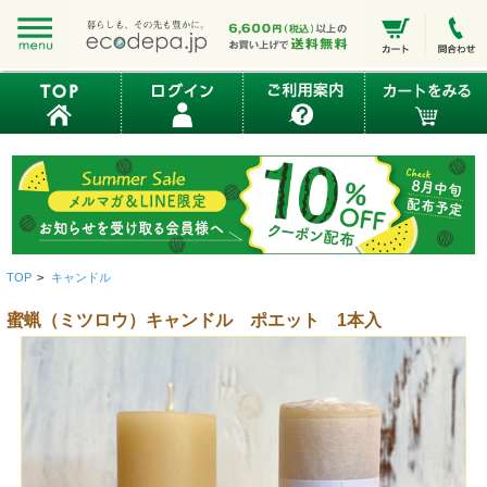
TOP
>
キャンドル
蜜蝋（ミツロウ）キャンドル ポエット 1本入