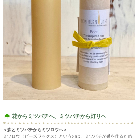
花からミツバチへ、ミツバチから灯りへ
＜森とミツバチからミツロウへ＞
ミツロウ（ビーズワックス）というのは、ミツバチが巣を作るため