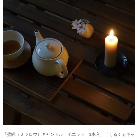
「蜜蝋（ミツロウ）キャンドル ポエット 1本入」「くるくるキャ