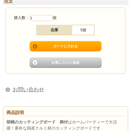
注文
購入数：
個
在庫
5個
お問い合わせ
商品説明
胡桃のカッティングボード 柄付
はホームパーティーで大活
躍！素朴な国産クルミ材のカッティングボードです