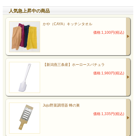
人気急上昇中の商品
かや（CAYA）キッチンタオル
価格:1,100円(税込)
【新潟燕三条産】ホーロースパチュラ
価格:1,980円(税込)
Juju野菜調理器 蜂の巣
価格:1,335円(税込)