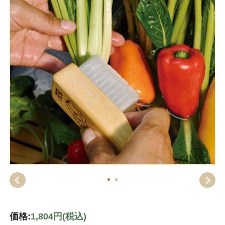
価格:
1,804円
(税込)