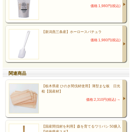
価格:1,980円(税込)
【新潟燕三条産】ホーロースパチュラ
価格:1,980円(税込)
関連商品
【栃木県産 ひのき間伐材使用】薄型まな板 日光
桧【国産材】
価格:2,310円(税込)
～
【国産間伐材を利用】森を育てるワリバシ 50膳入
【福井県産スギ】