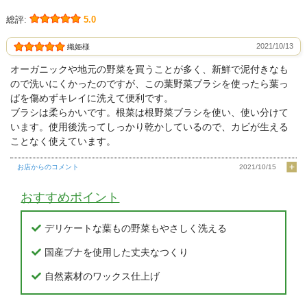
総評:
5.0
2021/10/13
織姫様
オーガニックや地元の野菜を買うことが多く、新鮮で泥付きなも
ので洗いにくかったのですが、この葉野菜ブラシを使ったら葉っ
ぱを傷めずキレイに洗えて便利です。
ブラシは柔らかいです。根菜は根野菜ブラシを使い、使い分けて
います。使用後洗ってしっかり乾かしているので、カビが生える
ことなく使えています。
お店からのコメント
2021/10/15
おすすめポイント
デリケートな葉もの野菜もやさしく洗える
国産ブナを使用した丈夫なつくり
自然素材のワックス仕上げ