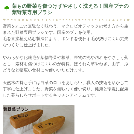
葉もの野菜を傷つけずやさしく洗える！国産ブナの
葉野菜専用ブラシ
野菜を丸ごと無駄なく味わう、マクロビオティックの考え方から生
まれた野菜専用ブラシです。国産のブナを使用。
毛を直接植え込む製法により、ボンドを使わず毛が抜けにくい丈夫
なつくりに仕上げました。
やわらかな化繊毛が葉物野菜や根菜、果物の泥や汚れをやさしく落
とし、素材を傷つけにくいのが特長。ほうれん草やねぎ、山芋、ぶ
どうなど幅広い食材にお使いいただけます。
天然木の持ち手には白菜のロゴをあしらい、職人の技術を活かして
丁寧に仕上げました。野菜を無駄なく使い切り、健康と環境に配慮
した暮らしをサポートするキッチンアイテムです。