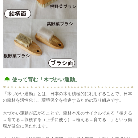
使って育む「木づかい運動」
「木づかい運動」とは、日本の木を積極的に利用することで、日本
の森林を活性化し、環境保全を推進するための取り組みです。
木づかい運動が広がることで、森林本来のサイクルである「植える
→育てる→収穫する（上手に使う）→植える→育てる…」という循
環が健全に保たれます。