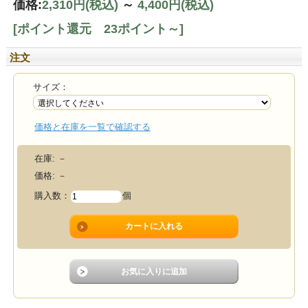
価格:
2,310円
(税込)
～
4,400円
(税込)
[ポイント還元 23ポイント～]
注文
サイズ：
価格と在庫を一覧で確認する
在庫:
－
価格:
－
購入数：
個