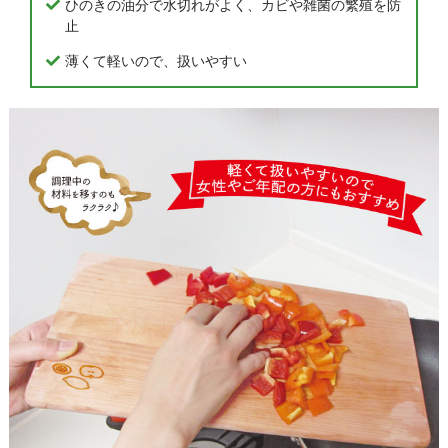
ひのきの油分で水切れがよく、カビや雑菌の繁殖を防
止
薄くて軽いので、扱いやすい