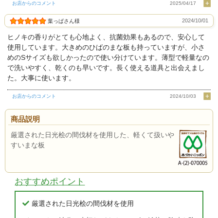
お店からのコメント
2025/04/17
2024/10/01
葉っぱさん様
ヒノキの香りがとても心地よく、抗菌効果もあるので、安心して
使用しています。大きめのひばのまな板も持っていますが、小さ
めのSサイズも欲しかったので使い分けています。薄型で軽量なの
で洗いやすく、乾くのも早いです。長く使える道具と出会えまし
た。大事に使います。
お店からのコメント
2024/10/03
商品説明
厳選された日光桧の間伐材を使用した、軽くて扱いや
すいまな板
おすすめポイント
厳選された日光桧の間伐材を使用