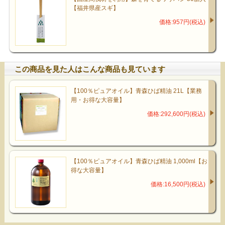
【福井県産スギ】
価格:957円(税込)
この商品を見た人はこんな商品も見ています
【100％ピュアオイル】青森ひば精油 21L【業務
用・お得な大容量】
価格:292,600円(税込)
【100％ピュアオイル】青森ひば精油 1,000ml【お
得な大容量】
価格:16,500円(税込)