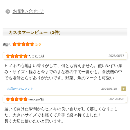
お問い合わせ
カスタマーレビュー（3件）
総評:
5.0
2026/06/17
たこたこ様
ヒノキの心地よい香りがして、何とも言えません。使いやすい厚
み・サイズ・軽さと今までのまな板の中で一番かも。食洗機の中
でも場所とらずありがたいです。野菜、魚のマークも可愛い！
お店からのコメント
2026/06/18
2025/03/28
tanpopo*様
届いて開けた瞬間からヒノキの良い香りがして嬉しくなりまし
た。大きいサイズでも軽くて片手で楽々持てました！
長く大切に使いたいと思います。