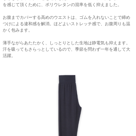
を感じて頂くために、ポリウレタンの混率を低く抑えました。
お腹までカバーする高めのウエストは、ゴムを入れないことで締め
つけによる違和感を解消。ほどよいストレッチ感で、お腹周りも温
かく包みます。
薄手ながらあたたかく、しっとりとした生地は静電気も抑えます。
汗を吸ってもさらっとしているので、季節を問わず一年を通して大
活躍。