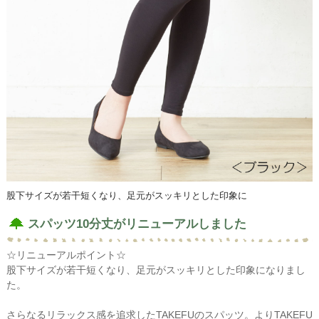
股下サイズが若干短くなり、足元がスッキリとした印象に
スパッツ10分丈がリニューアルしました
☆リニューアルポイント☆
股下サイズが若干短くなり、足元がスッキリとした印象になりまし
た。
さらなるリラックス感を追求したTAKEFUのスパッツ。よりTAKEFU