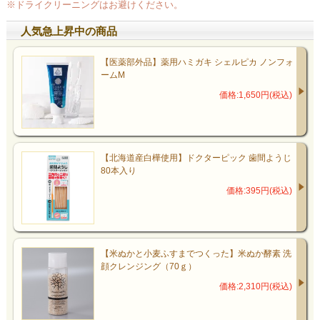
※ドライクリーニングはお避けください。
人気急上昇中の商品
【医薬部外品】薬用ハミガキ シェルピカ ノンフォ
ームM
価格:1,650円(税込)
【北海道産白樺使用】ドクターピック 歯間ようじ
80本入り
価格:395円(税込)
【米ぬかと小麦ふすまでつくった】米ぬか酵素 洗
顔クレンジング（70ｇ）
価格:2,310円(税込)