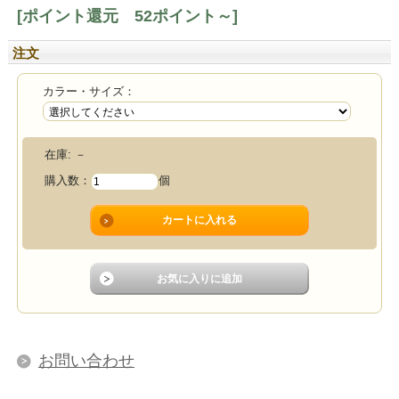
[ポイント還元 52ポイント～]
注文
カラー・サイズ：
在庫:
－
購入数：
個
お問い合わせ