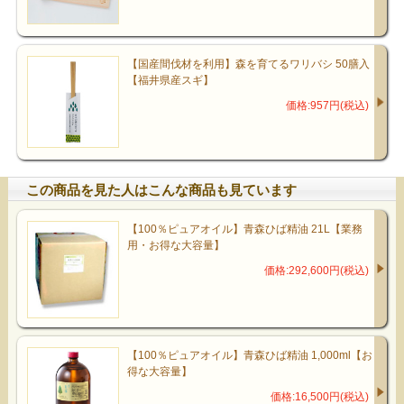
【国産間伐材を利用】森を育てるワリバシ 50膳入
【福井県産スギ】
価格:957円(税込)
この商品を見た人はこんな商品も見ています
【100％ピュアオイル】青森ひば精油 21L【業務
用・お得な大容量】
価格:292,600円(税込)
【100％ピュアオイル】青森ひば精油 1,000ml【お
得な大容量】
価格:16,500円(税込)