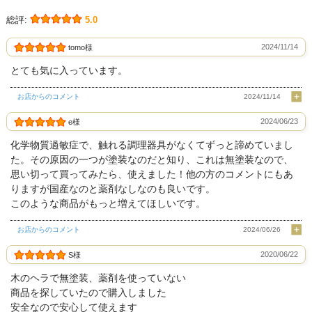
総評:
5.0
2024/11/14
tomo様
とても気に入っています。
お店からのコメント
2024/11/14
2024/06/23
e様
化学物質過敏症で、触れる調理器具がなくてずっと諦めていまし
た。その原因の一つが塗装なのだと知り、これは無塗装なので、
思い切って買ってみたら、使えました！他の方のコメントにもあ
りますが国産なのと薬剤なしなのも良いです。
このような商品がもっと増えてほしいです。
お店からのコメント
2024/06/26
2020/06/22
S様
木のヘラで無塗装、薬剤を使っていない
商品を探していたので購入しました
安全なので安心して使えます