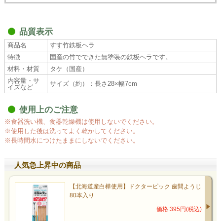
品質表示
商品名
すす竹鉄板ヘラ
特徴
国産の竹でできた無塗装の鉄板ヘラです。
材料・材質
タケ（国産）
内容量・サ
サイズ（約）：長さ28×幅7cm
イズなど
使用上のご注意
※食器洗い機、食器乾燥機は使用しないでください。
※使用した後は洗ってよく乾かしてください。
※長時間水につけたままにしないでください。
人気急上昇中の商品
【北海道産白樺使用】ドクターピック 歯間ようじ
80本入り
価格:395円(税込)