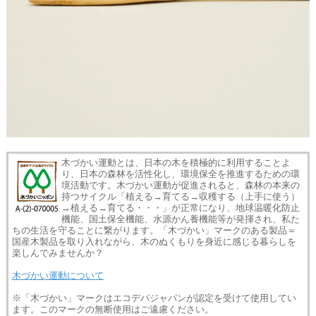
木づかい運動とは、日本の木を積極的に利用することよ
り、日本の森林を活性化し、環境保全を推進するための環
境活動です。木づかい運動が促進されると、森林の本来の
持つサイクル「植える→育てる→収穫する（上手に使う）
→植える→育てる・・・」が正常になり、地球温暖化防止
機能、国土保全機能、水源かん養機能等が発揮され、私た
ちの生活を守ることに繋がります。「木づかい」マークのある製品＝
国産木製品を取り入れながら、木のぬくもりを身近に感じる暮らしを
楽しんでみませんか？
木づかい運動について
※「木づかい」マークはエコデパジャパンが認定を受けて使用してい
ます。このマークの無断使用はご遠慮ください。