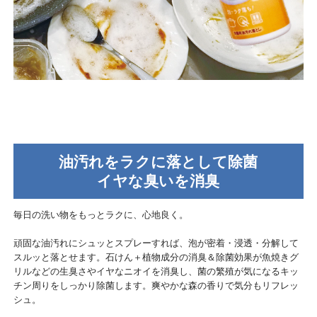
油汚れをラクに落として除菌
イヤな臭いを消臭
毎日の洗い物をもっとラクに、心地良く。
頑固な油汚れにシュッとスプレーすれば、泡が密着・浸透・分解して
スルッと落とせます。石けん＋植物成分の消臭＆除菌効果が魚焼きグ
リルなどの生臭さやイヤなニオイを消臭し、菌の繁殖が気になるキッ
チン周りをしっかり除菌します。爽やかな森の香りで気分もリフレッ
シュ。