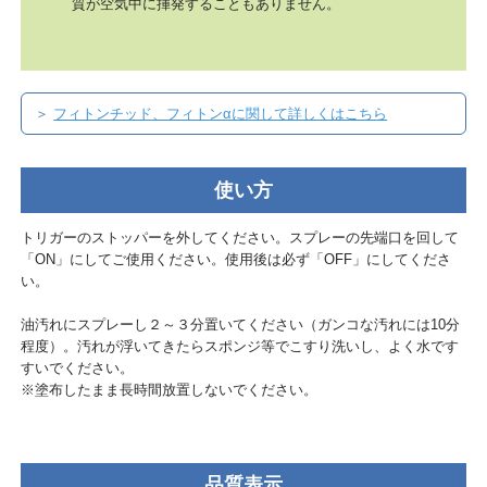
質が空気中に揮発することもありません。
＞
フィトンチッド、フィトンαに関して詳しくはこちら
使い方
トリガーのストッパーを外してください。スプレーの先端口を回して
「ON」にしてご使用ください。使用後は必ず「OFF」にしてくださ
い。
油汚れにスプレーし２～３分置いてください（ガンコな汚れには10分
程度）。汚れが浮いてきたらスポンジ等でこすり洗いし、よく水です
すいでください。
※塗布したまま長時間放置しないでください。
品質表示