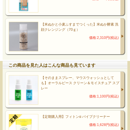
【米ぬかと小麦ふすまでつくった】米ぬか酵素 洗
顔クレンジング（70ｇ）
価格:2,310円(税込)
この商品を見た人はこんな商品も見ています
【そのままスプレー、マウスウォッシュとして
も】オーラルピース クリーン＆モイスチュア スプ
レー
価格:1,100円(税込)
【定期購入用】フィトンα パイプクリーナー
価格:1,628円(税込)