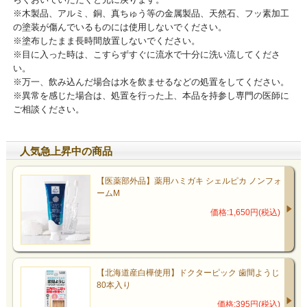
※木製品、アルミ、銅、真ちゅう等の金属製品、天然石、フッ素加工
の塗装が傷んでいるものには使用しないでください。
※塗布したまま長時間放置しないでください。
※目に入った時は、こすらずすぐに流水で十分に洗い流してくださ
い。
※万一、飲み込んだ場合は水を飲ませるなどの処置をしてください。
※異常を感じた場合は、処置を行った上、本品を持参し専門の医師に
ご相談ください。
人気急上昇中の商品
【医薬部外品】薬用ハミガキ シェルピカ ノンフォ
ームM
価格:1,650円(税込)
【北海道産白樺使用】ドクターピック 歯間ようじ
80本入り
価格:395円(税込)