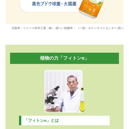
消臭率：リリース科学工業（株） 調べ／除菌率： （一財）カケンテストセンター 調べ
植物の力「フィトンα」
「フィトンα」とは