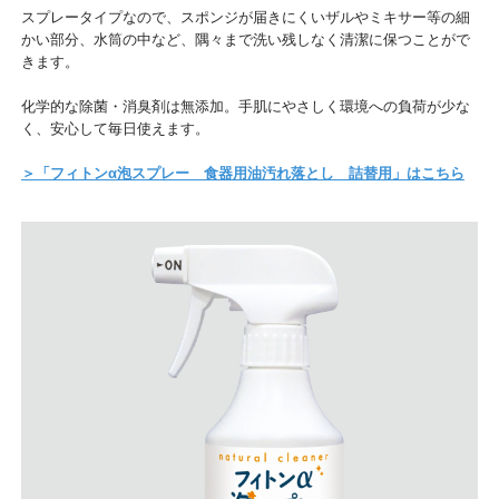
スプレータイプなので、スポンジが届きにくいザルやミキサー等の細
かい部分、水筒の中など、隅々まで洗い残しなく清潔に保つことがで
きます。
化学的な除菌・消臭剤は無添加。手肌にやさしく環境への負荷が少な
く、安心して毎日使えます。
＞「フィトンα泡スプレー 食器用油汚れ落とし 詰替用」はこちら