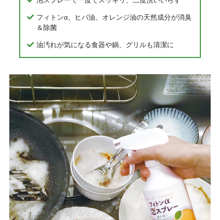
フィトンα、ヒバ油、オレンジ油の天然成分が消臭
＆除菌
油汚れが気になる食器や鍋、グリルも清潔に