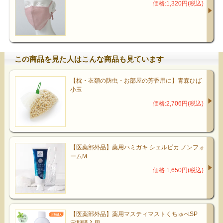
価格:1,320円(税込)
この商品を見た人はこんな商品も見ています
【枕・衣類の防虫・お部屋の芳香用に】青森ひば
小玉
価格:2,706円(税込)
【医薬部外品】薬用ハミガキ シェルピカ ノンフォ
ームM
価格:1,650円(税込)
【医薬部外品】薬用マスティマストくちゅぺSP
定期購入用