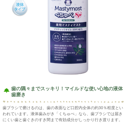
歯の隅々までスッキリ！マイルドな使い心地の液体
歯磨き
歯ブラシで磨けるのは、歯の表面など口腔内全体の約30％程度とい
われています。液体歯みがき「くちゅぺ」なら、歯ブラシでは届き
にくい歯と歯ぐきのすき間まで有効成分がしっかり行き渡ります。