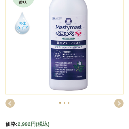
価格:
2,992円
(税込)