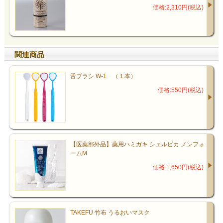
価格:2,310円(税込)
関連商品
舌ブラシ W-1 （１本）
価格:550円(税込)
【医薬部外品】薬用ハミガキ シェルピカ ノンフォ
ームM
価格:1,650円(税込)
TAKEFU 竹布 うるおいマスク