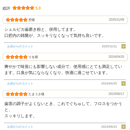
総評:
5.0
2025/11/08
空様
シェルピカ歯磨き粉と、併用してます。
口腔内の雑菌が、スッキリなくなって気持ち良いです。
お店からのコメント
2025/11/11
2024/04/25
りを様
爽やかで味覚にも影響しない成分で、使用感にとても満足してい
ます。口臭が気にならなくなり、快適に過ごせています。
お店からのコメント
2024/04/25
2023/06/17
たまうさ様
歯茎の調子がよくないとき、これでぐちゅして、フロスをつかう
と、
スッキリします。
お店からのコメント
2023/06/23