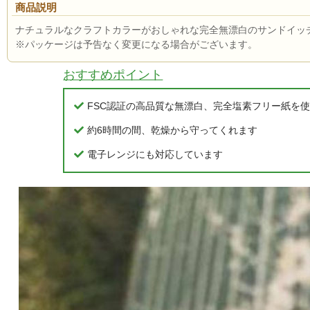
商品説明
ナチュラルなクラフトカラーがおしゃれな完全無漂白のサンドイッ
※パッケージは予告なく変更になる場合がございます。
おすすめポイント
FSC認証の高品質な無漂白、完全塩素フリー紙を
約6時間の間、乾燥から守ってくれます
電子レンジにも対応しています