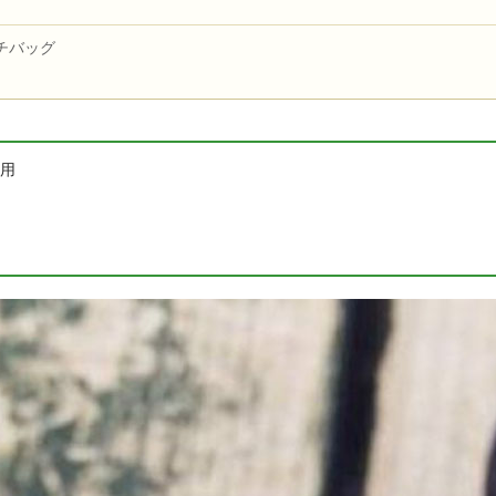
チバッグ
使用