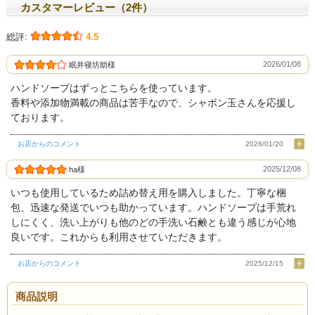
カスタマーレビュー（2件）
総評:
4.5
2026/01/08
眠井寝坊助様
ハンドソープはずっとこちらを使っています。
香料や添加物満載の商品は苦手なので、シャボン玉さんを応援し
ております。
お店からのコメント
2026/01/20
2025/12/08
ha様
いつも使用しているため詰め替え用を購入しました。丁寧な梱
包、迅速な発送でいつも助かっています。ハンドソープは手荒れ
しにくく、洗い上がりも他のどの手洗い石鹸とも違う感じが心地
良いです。これからも利用させていただきます。
お店からのコメント
2025/12/15
商品説明