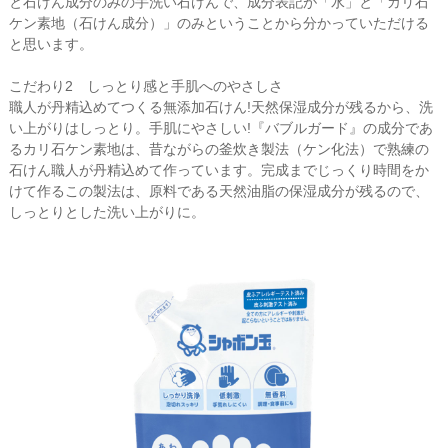
と石けん成分のみの手洗い石けんで、成分表記が「水」と「カリ石
ケン素地（石けん成分）」のみということから分かっていただける
と思います。
こだわり2 しっとり感と手肌へのやさしさ
職人が丹精込めてつくる無添加石けん!天然保湿成分が残るから、洗
い上がりはしっとり。手肌にやさしい!『バブルガード』の成分であ
るカリ石ケン素地は、昔ながらの釜炊き製法（ケン化法）で熟練の
石けん職人が丹精込めて作っています。完成までじっくり時間をか
けて作るこの製法は、原料である天然油脂の保湿成分が残るので、
しっとりとした洗い上がりに。