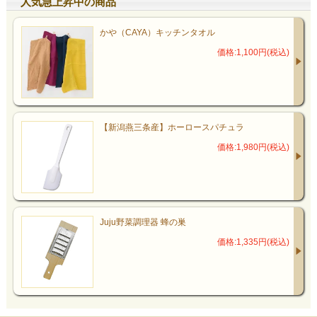
人気急上昇中の商品
かや（CAYA）キッチンタオル
価格:1,100円(税込)
【新潟燕三条産】ホーロースパチュラ
価格:1,980円(税込)
Juju野菜調理器 蜂の巣
価格:1,335円(税込)