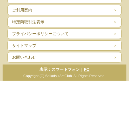
ご利用案内
特定商取引法表示
プライバシーポリシーについて
サイトマップ
お問い合わせ
表示：スマートフォン｜
PC
Copyright (C) Seikatsu Art Club. All Rights Reserved.