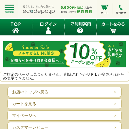
ご指定のページは見つかりません。 削除されたかＵＲＬが変更されたた
め表示できません。
お店のトップへ戻る
カートを見る
マイページへ
カスタマーレビュー