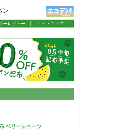
パン
マーレビュー |
サイトマップ
 竹布 ベリーショーツ