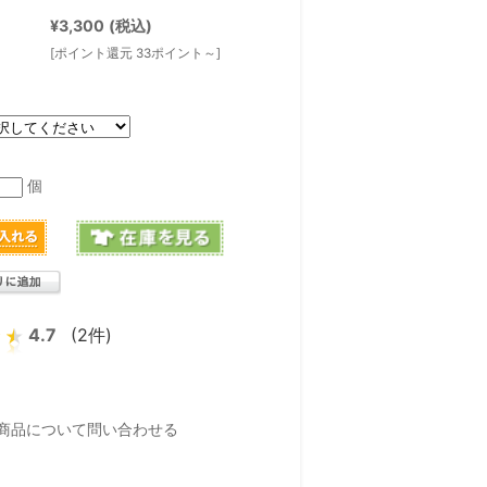
¥3,300
(税込)
[ポイント還元 33ポイント～]
個
4.7
(2件)