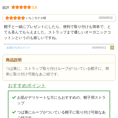
総評:
5.0
2026/05/11
いちごモナカ様
帽子と一緒にプレゼントにしたら、便利で取り付けも簡単で、と
ても喜んでもらえました。ストラップまで優しいオーガニックコ
ットンというのも嬉しいですね。
お店からのコメント
2026/05/12
商品説明
つば裏に、ストラップ取り付けループがついている帽子に、簡
単に取り付け可能なあご紐です。
おすすめポイント
お肌がデリケートな方にもおすすめの、帽子用ストラ
ップ
つば裏にループがついている帽子に取り付け可能なあ
ご紐です