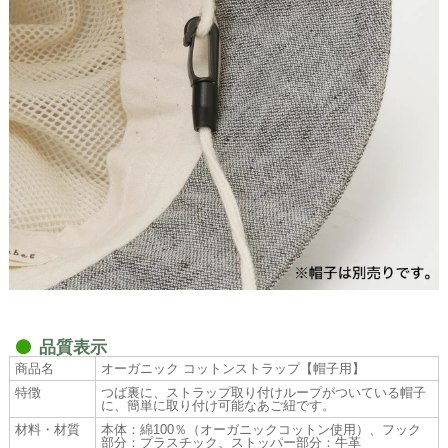
品質表示
商品名
オーガニック コットンストラップ【帽子用】
特徴
つば裏に、ストラップ取り付けループがついている帽子
に、簡単に取り付け可能なあご紐です。
材料・材質
本体：綿100％（オーガニックコットン使用）、フック
部分：プラスチック、ストッパー部分：牛革