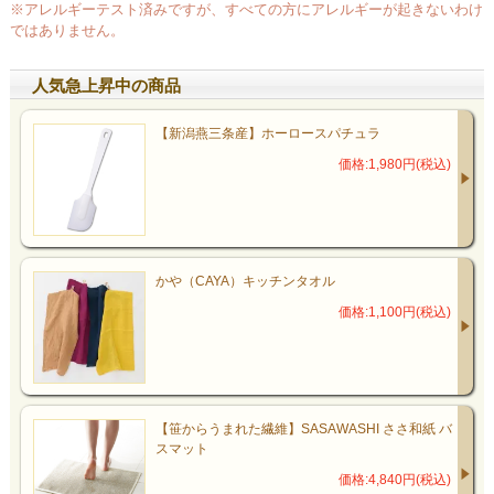
※アレルギーテスト済みですが、すべての方にアレルギーが起きないわけ
ではありません。
人気急上昇中の商品
【新潟燕三条産】ホーロースパチュラ
価格:1,980円(税込)
かや（CAYA）キッチンタオル
価格:1,100円(税込)
【笹からうまれた繊維】SASAWASHI ささ和紙 バ
スマット
価格:4,840円(税込)