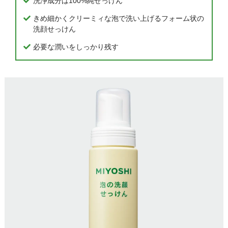
洗浄成分は100%純せっけん
きめ細かくクリーミィな泡で洗い上げるフォーム状の
洗顔せっけん
必要な潤いをしっかり残す