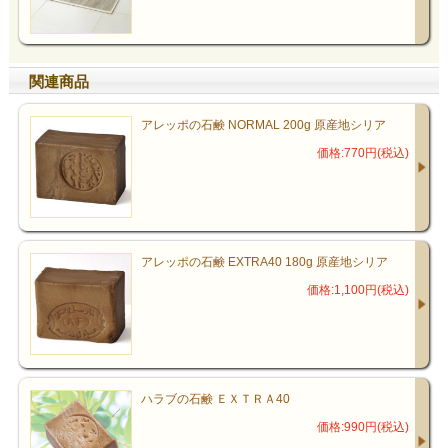
関連商品
アレッポの石鹸 NORMAL 200g 原産地シリア
価格:770円(税込)
アレッポの石鹸 EXTRA40 180g 原産地シリア
価格:1,100円(税込)
ハラブの石鹸 ＥＸＴＲＡ40
価格:990円(税込)