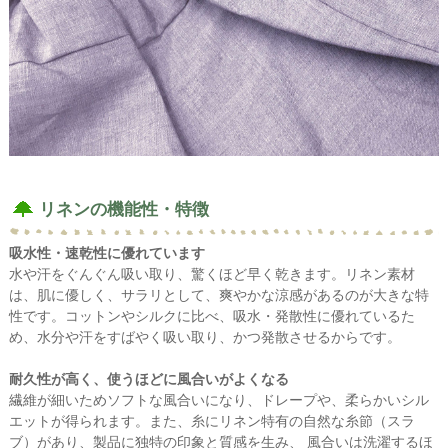
リネンの機能性・特徴
吸水性・速乾性に優れています
水や汗をぐんぐん吸い取り、驚くほど早く乾きます。リネン素材
は、肌に優しく、サラリとして、爽やかな涼感があるのが大きな特
性です。コットンやシルクに比べ、吸水・発散性に優れているた
め、水分や汗をすばやく吸い取り、かつ発散させるからです。
耐久性が高く、使うほどに風合いがよくなる
繊維が細いためソフトな風合いになり、ドレープや、柔らかいシル
エットが得られます。また、糸にリネン特有の自然な糸節（スラ
ブ）があり、製品に独特の印象と質感を生み、 風合いは洗濯するほ