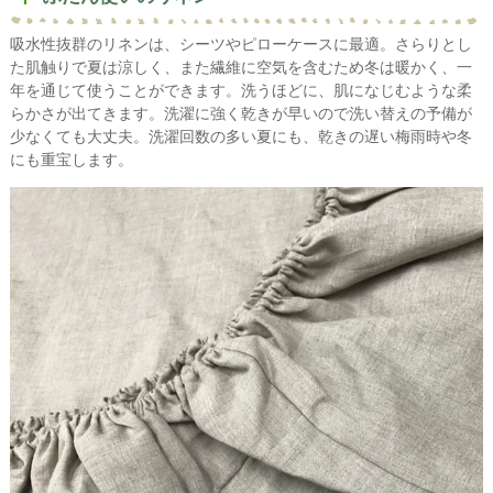
吸水性抜群のリネンは、シーツやピローケースに最適。さらりとし
た肌触りで夏は涼しく、また繊維に空気を含むため冬は暖かく、一
年を通じて使うことができます。洗うほどに、肌になじむような柔
らかさが出てきます。洗濯に強く乾きが早いので洗い替えの予備が
少なくても大丈夫。洗濯回数の多い夏にも、乾きの遅い梅雨時や冬
にも重宝します。