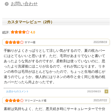
お問い合わせ
カスタマーレビュー（2件）
総評:
4.0
2022/08/19
サマー様
手触りがよくさっぱりとして涼しい気がするので、夏の枕カバー
にはとてもいいと思います。ただ、毛羽があまりでないと書いて
あったような気がするのですが、柔軟剤は使っていないのに、思
ったより洗濯後にほこりが出るので、それが気になります。リネ
ンの布巾は毛羽がほとんどなかったので、ちょっと生地の感じが
違うのでしょうか。個人的にはリネンの布巾と全く同じ生地の枕
カバーだったら尚よかったです。
お店からのコメント
2022/08/23
2021/07/22
マリーゴールド様
素材は気持ちよく、ただ、悪天続き時にサーキュレーターで十分