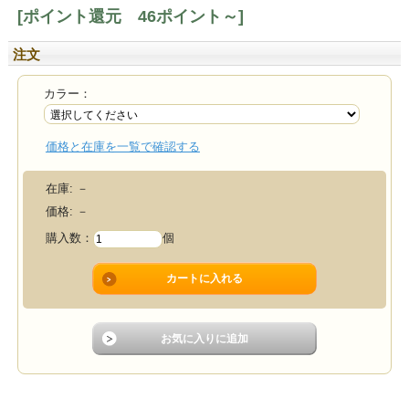
[ポイント還元 46ポイント～]
注文
カラー：
価格と在庫を一覧で確認する
在庫:
－
価格:
－
購入数：
個