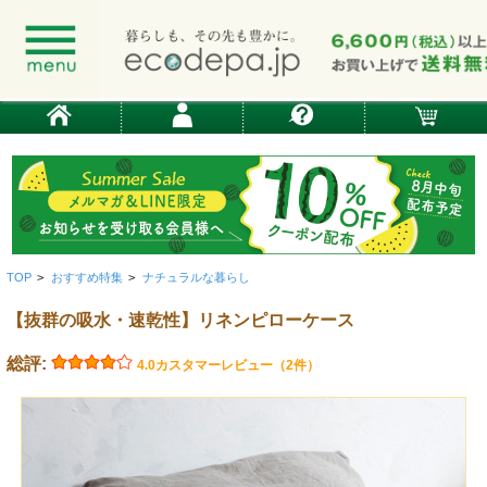
TOP
>
おすすめ特集
>
ナチュラルな暮らし
【抜群の吸水・速乾性】リネンピローケース
総評:
4.0
カスタマーレビュー（2件）