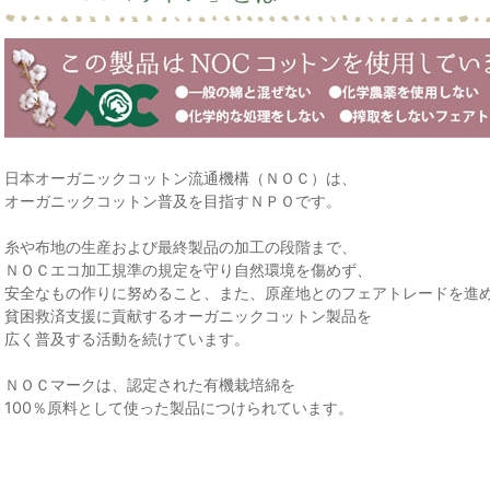
日本オーガニックコットン流通機構（ＮＯＣ）は、
オーガニックコットン普及を目指すＮＰＯです。
糸や布地の生産および最終製品の加工の段階まで、
ＮＯＣエコ加工規準の規定を守り自然環境を傷めず、
安全なもの作りに努めること、また、原産地とのフェアトレードを進
貧困救済支援に貢献するオーガニックコットン製品を
広く普及する活動を続けています。
ＮＯＣマークは、認定された有機栽培綿を
100％原料として使った製品につけられています。