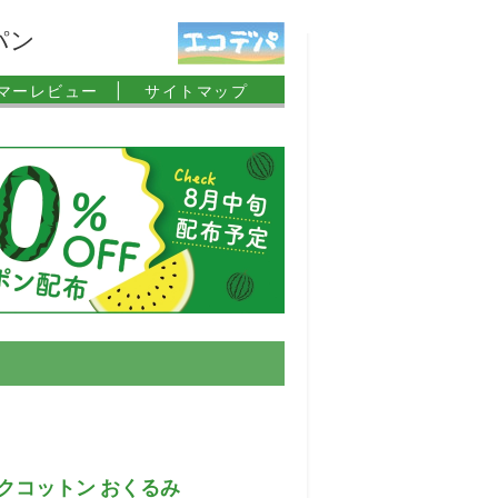
パン
マーレビュー |
サイトマップ
クコットン おくるみ