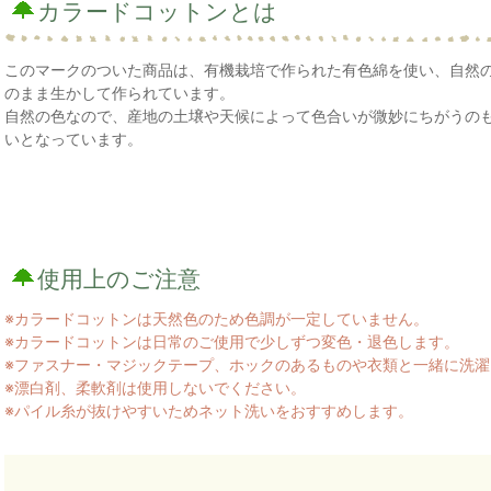
カラードコットンとは
このマークのついた商品は、有機栽培で作られた有色綿を使い、自然
のまま生かして作られています。
自然の色なので、産地の土壌や天候によって色合いが微妙にちがうの
いとなっています。
使用上のご注意
※カラードコットンは天然色のため色調が一定していません。
※カラードコットンは日常のご使用で少しずつ変色・退色します。
※ファスナー・マジックテープ、ホックのあるものや衣類と一緒に洗
※漂白剤、柔軟剤は使用しないでください。
※パイル糸が抜けやすいためネット洗いをおすすめします。