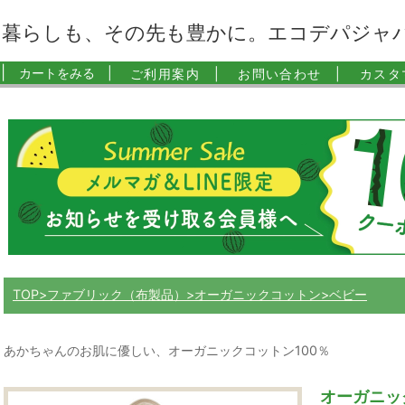
暮らしも、その先も豊かに。エコデパジャ
|
カートをみる |
ご利用案内 |
お問い合わせ |
カスタ
TOP
ファブリック（布製品）
オーガニックコットン
ベビー
あかちゃんのお肌に優しい、オーガニックコットン100％
オーガニッ