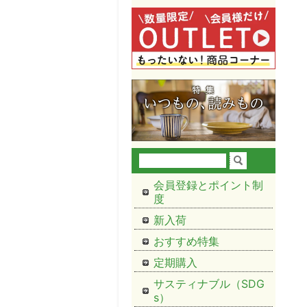
会員登録とポイント制
度
新入荷
おすすめ特集
定期購入
サスティナブル（SDG
s）