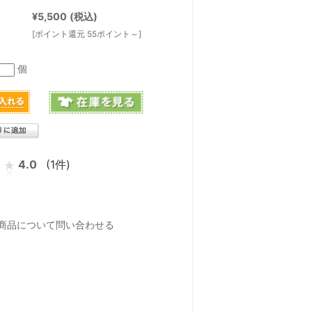
¥5,500
(税込)
[ポイント還元 55ポイント～]
個
4.0
(1件)