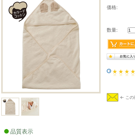
価格:
数量:
品質表示