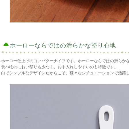
ホーローならではの滑らかな塗り心地
ホーロー仕上げの白いバターナイフです。ホーローならではの滑らか
食べ物のにおい移りも少なく、お手入れしやすいのも特徴です。
白でシンプルなデザインだからこそ、様々なシチュエーションで活躍