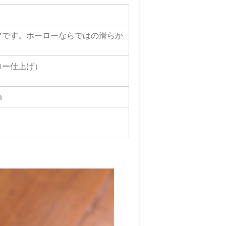
フです。ホーローならではの滑らか
ロー仕上げ）
m