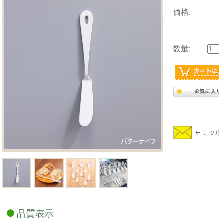
価格:
数量:
品質表示