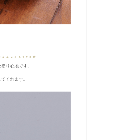
な塗り心地です。
してくれます。