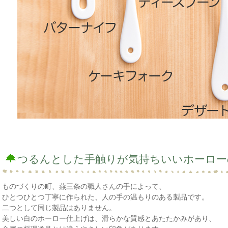
つるんとした手触りが気持ちいいホーロー
ものづくりの町、燕三条の職人さんの手によって、
ひとつひとつ丁寧に作られた、人の手の温もりのある製品です。
二つとして同じ製品はありません。
美しい白のホーロー仕上げは、滑らかな質感とあたたかみがあり、