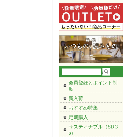
会員登録とポイント制
度
新入荷
おすすめ特集
定期購入
サスティナブル（SDG
s）