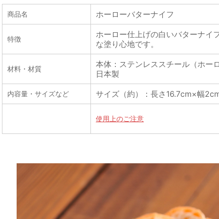
ホーローバターナイフ
商品名
ホーロー仕上げの白いバターナイ
特徴
な塗り心地です。
本体：ステンレススチール（ホー
材料・材質
日本製
サイズ（約）：長さ16.7cm×幅2c
内容量・サイズなど
使用上のご注意