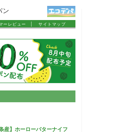
パン
マーレビュー |
サイトマップ
条産】ホーローバターナイフ