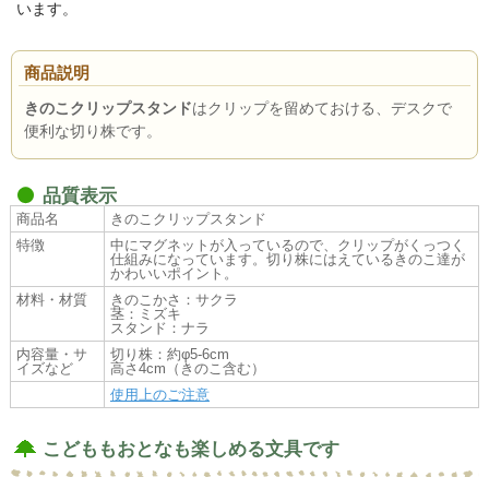
います。
商品説明
きのこクリップスタンド
はクリップを留めておける、デスクで
便利な切り株です。
品質表示
商品名
きのこクリップスタンド
特徴
中にマグネットが入っているので、クリップがくっつく
仕組みになっています。切り株にはえているきのこ達が
かわいいポイント。
材料・材質
きのこかさ：サクラ
茎：ミズキ
スタンド：ナラ
内容量・サ
切り株：約φ5-6cm
イズなど
高さ4cm（きのこ含む）
使用上のご注意
こどももおとなも楽しめる文具です