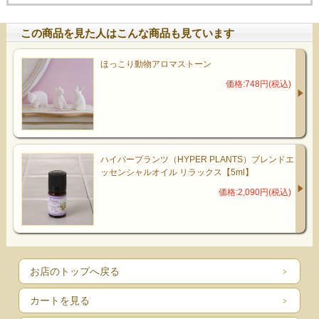
この商品を見た人はこんな商品も見ています
ほっこり動物アロマストーン
価格:748円(税込)
ハイパープランツ（HYPER PLANTS）ブレンドエ
ッセンシャルオイル リラックス【5ml】
価格:2,090円(税込)
お店のトップへ戻る
カートを見る