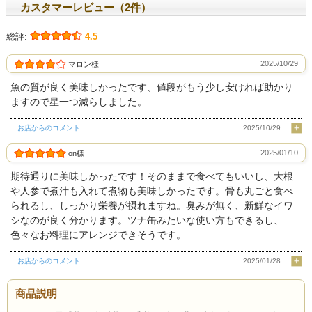
カスタマーレビュー（2件）
総評:
4.5
2025/10/29
マロン様
魚の質が良く美味しかったです、値段がもう少し安ければ助かり
ますので星一つ減らしました。
お店からのコメント
2025/10/29
2025/01/10
on様
期待通りに美味しかったです！そのままで食べてもいいし、大根
や人参で煮汁も入れて煮物も美味しかったです。骨も丸ごと食べ
られるし、しっかり栄養が摂れますね。臭みが無く、新鮮なイワ
シなのが良く分かります。ツナ缶みたいな使い方もできるし、
色々なお料理にアレンジできそうです。
お店からのコメント
2025/01/28
商品説明