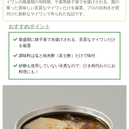
イワシの最盛期の旬時期、千葉県銚子港で水揚げされる、脂の
乗った美味しい良質なマイワシだけを厳選。プロの目利きが買
付けた新鮮なマイワシで作られた缶詰です。
おすすめポイント
最盛期に銚子港で水揚げされる、良質なマイワシだけ
を厳選
調味料は塩と純米酢（富士酢）だけで味付
砂糖も使用していない水煮なので、ひき肉代わりにお
料理にも！