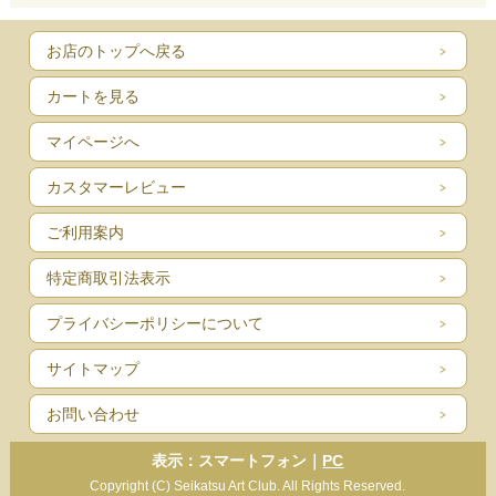
お店のトップへ戻る
カートを見る
マイページへ
カスタマーレビュー
ご利用案内
特定商取引法表示
プライバシーポリシーについて
サイトマップ
お問い合わせ
表示：スマートフォン｜
PC
Copyright (C) Seikatsu Art Club. All Rights Reserved.