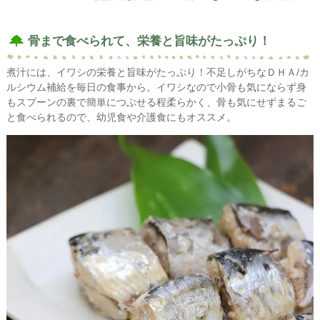
骨まで食べられて、栄養と旨味がたっぷり！
煮汁には、イワシの栄養と旨味がたっぷり！不足しがちなＤＨＡ/カ
ルシウム補給を毎日の食事から。イワシなので小骨も気にならず身
もスプーンの裏で簡単につぶせる程柔らかく、骨も気にせずまるご
と食べられるので、幼児食や介護食にもオススメ。