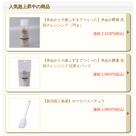
人気急上昇中の商品
【米ぬかと小麦ふすまでつくった】米ぬか酵素 洗
顔クレンジング（70ｇ）
価格:2,310円(税込)
【米ぬかと小麦ふすまでつくった】米ぬか酵素 洗
顔クレンジング 詰替えパック
価格:1,980円(税込)
【新潟燕三条産】ホーロースパチュラ
価格:1,980円(税込)