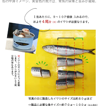
缶の中身イメージ。黄金色の煮汁は、青魚の栄養と旨みが凝縮。