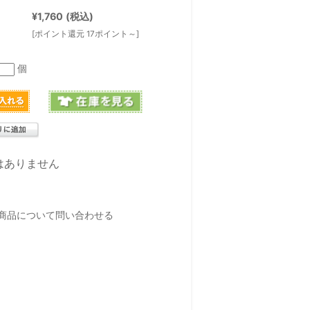
¥1,760
(税込)
[ポイント還元 17ポイント～]
個
はありません