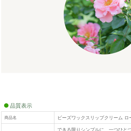
品質表示
ビーズワックスリップクリーム ロ
商品名
できる限りシンプルに、一つひと