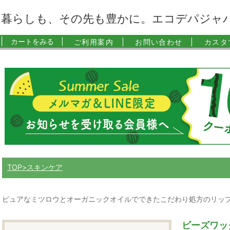
暮らしも、その先も豊かに。エコデパジャ
|
カートをみる |
ご利用案内 |
お問い合わせ |
カスタ
TOP
スキンケア
ピュアなミツロウとオーガニックオイルでできたこだわり処方のリッ
ビーズワッ