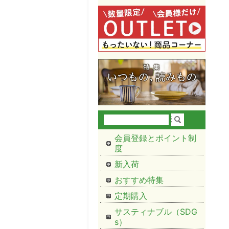
会員登録とポイント制
度
新入荷
おすすめ特集
定期購入
サスティナブル（SDG
s）