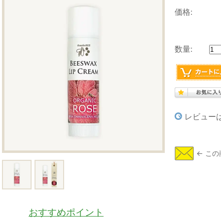
価格:
数量:
レビュー
おすすめポイント