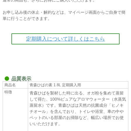
お申し込み後の休止・解約などは、マイページ画面からご自身で簡
単に行うことができます。
定期購入について詳しくはこちら
品質表示
商品名
青森ひばの素 1.8L 定期購入用
特徴
青森ひばを製材した時に出る、オガ粉を集めて蒸留
して得た、100%ピュアなアロマウォーター（水蒸気
蒸留水）です。青森ひばは天然の抗菌成分「ヒノキ
チオール」を含んでおり、トイレや浴室、車の中や
ペットのいる部屋のお掃除など、幅広い場所でお使
いいただけます。