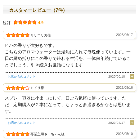
カスタマーレビュー（7件）
総評:
4.9
2025/06/17
リリエリカ様
ヒバの香りが大好きです。
こちらのアロマウォーターは湯船に入れて毎晩使っています。一
日の締め括りにこの香りで終わる生活を、一体何年続けているこ
とでしょう。引き続きお世話になります！
お店からのコメント
2025/06/18
2023/08/16
ミドリ様
スプレー容器に小出しにして、日ごろ気軽に使っています。た
だ、定期購入が２本になって、ちょっと多過ぎるかなとは思いま
す。
お店からのコメント
2023/08/17
2023/05/10
専業主婦さーちゃん様