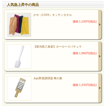
人気急上昇中の商品
かや（CAYA）キッチンタオル
価格:1,100円(税込)
【新潟燕三条産】ホーロースパチュラ
価格:1,980円(税込)
Juju野菜調理器 蜂の巣
価格:1,335円(税込)