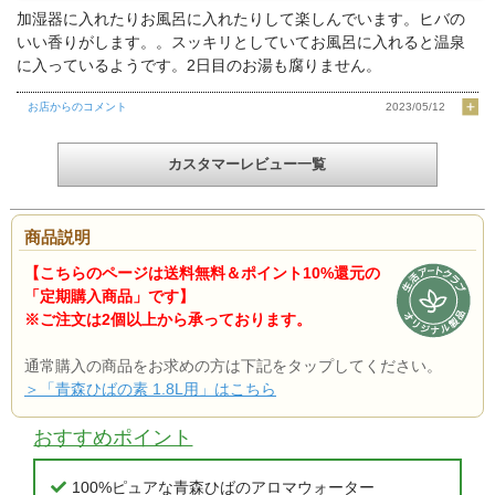
加湿器に入れたりお風呂に入れたりして楽しんでいます。ヒバの
いい香りがします。。スッキリとしていてお風呂に入れると温泉
に入っているようです。2日目のお湯も腐りません。
お店からのコメント
2023/05/12
カスタマーレビュー一覧
商品説明
【こちらのページは送料無料＆ポイント10%還元の
「定期購入商品」です】
※ご注文は2個以上から承っております。
通常購入の商品をお求めの方は下記をタップしてください。
＞「青森ひばの素 1.8L用」はこちら
おすすめポイント
100%ピュアな青森ひばのアロマウォーター