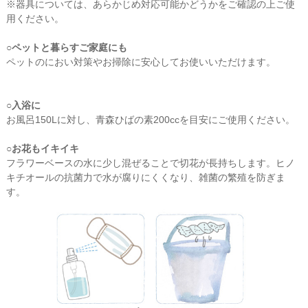
※器具については、あらかじめ対応可能かどうかをご確認の上ご使
用ください。
○ペットと暮らすご家庭にも
ペットのにおい対策やお掃除に安心してお使いいただけます。
○入浴に
お風呂150Lに対し、青森ひばの素200ccを目安にご使用ください。
○お花もイキイキ
フラワーベースの水に少し混ぜることで切花が長持ちします。ヒノ
キチオールの抗菌力で水が腐りにくくなり、雑菌の繁殖を防ぎま
す。