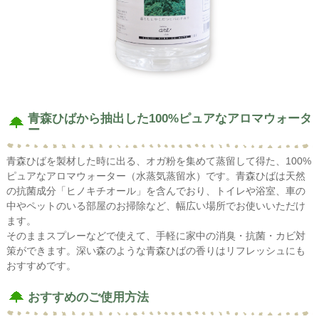
青森ひばから抽出した100%ピュアなアロマウォータ
ー
青森ひばを製材した時に出る、オガ粉を集めて蒸留して得た、100%
ピュアなアロマウォーター（水蒸気蒸留水）です。青森ひばは天然
の抗菌成分「ヒノキチオール」を含んでおり、トイレや浴室、車の
中やペットのいる部屋のお掃除など、幅広い場所でお使いいただけ
ます。
そのままスプレーなどで使えて、手軽に家中の消臭・抗菌・カビ対
策ができます。深い森のような青森ひばの香りはリフレッシュにも
おすすめです。
おすすめのご使用方法