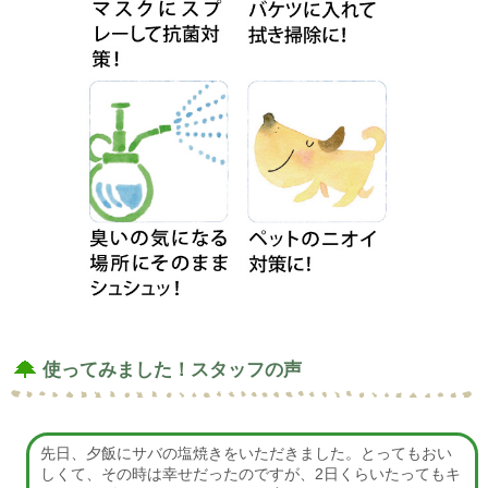
使ってみました！スタッフの声
先日、夕飯にサバの塩焼きをいただきました。とってもおい
しくて、その時は幸せだったのですが、2日くらいたってもキ