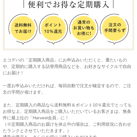
エコデパの「定期購入商品」にお申込みいただくと、重たいもの
や、定期的に購入する詰替用商品などを、お好きなサイクルで自由
にお届け！
一度お申込みいただければ、毎回自動で注文が確定するので、ご注
文の手間が省けます。
また、定期購入の商品なら送料無料＆ポイント10％還元でとっても
お得な上、定期購入商品をご購入いただいているお客さまは、無条
件に最上位の「Harvest会員」に！
（※定期購入商品のお届けを休止中の場合は、ご利用状況に合わせ
たランクとさせていただきます。）
通常の商品も、さらにお得にご購入いただけます。