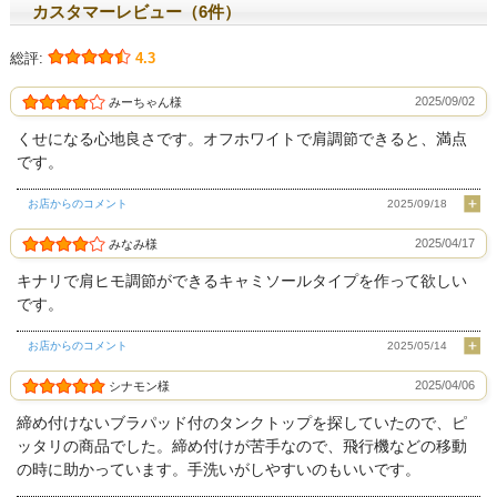
カスタマーレビュー（6件）
総評:
4.3
2025/09/02
みーちゃん様
くせになる心地良さです。オフホワイトで肩調節できると、満点
です。
お店からのコメント
2025/09/18
2025/04/17
みなみ様
キナリで肩ヒモ調節ができるキャミソールタイプを作って欲しい
です。
お店からのコメント
2025/05/14
2025/04/06
シナモン様
締め付けないブラパッド付のタンクトップを探していたので、ピ
ッタリの商品でした。締め付けが苦手なので、飛行機などの移動
の時に助かっています。手洗いがしやすいのもいいです。