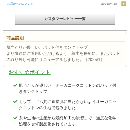
お店からのコメント
2025/04/18
カスタマーレビュー一覧
商品説明
肌当たりが優しい、パッド付きタンクトップ
より快適にご着用いただけるよう、着丈を長めに、またパッド
の取り外し可能にリニューアルしました。（2025/1）
おすすめポイント
肌当たりが優しい、オーガニックコットンのパッド付
きタンクトップ
カップ、ゴム共に直接肌に当たらないようオーガニッ
クコットンの生地で包みました
糸や生地の生産から最終加工の段階まで、過度な化学
処理をせず製品化されています。