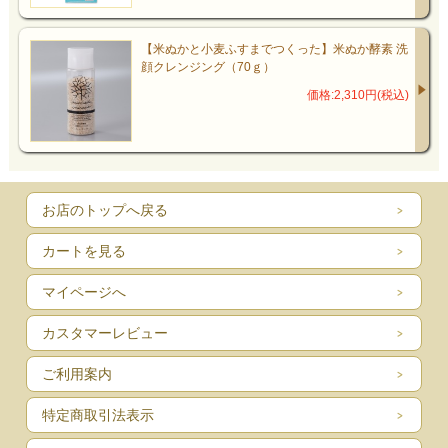
【米ぬかと小麦ふすまでつくった】米ぬか酵素 洗
顔クレンジング（70ｇ）
価格:2,310円(税込)
お店のトップへ戻る
カートを見る
マイページへ
カスタマーレビュー
ご利用案内
特定商取引法表示