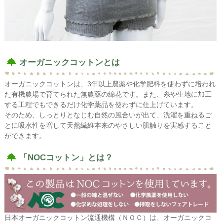
オーガニックコットンとは
オーガニックコットンは、3年以上農薬や化学肥料を使わずに培われ
た有機農場で育てられた無農薬の綿花です。また、糸や生地に加工
する工程でもできるだけ化学薬品を使わずに仕上げています。
そのため、しっとりとなじむ自然の風合いが出て、洗濯を重ねるご
とに吸水性を増して天然繊維本来のやさしい肌触りを実感すること
ができます。
「NOCコットン」とは？
日本オーガニックコットン流通機構（ＮＯＣ）は、オーガニックコ