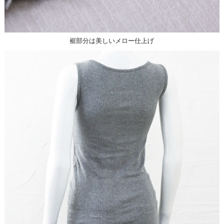
裾部分は美しいメロー仕上げ