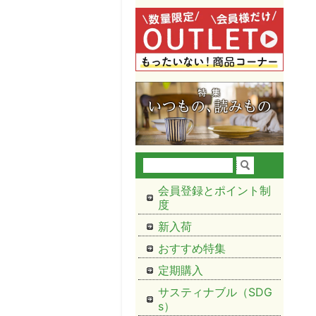
会員登録とポイント制
度
新入荷
おすすめ特集
定期購入
サスティナブル（SDG
s）