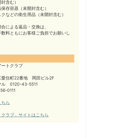
開封含む）
品保存容器（未開封含む）
スクなどの衛生用品（未開封含む）
都合による返品・交換は、
手数料ともにお客様ご負担でお願いし
アートクラブ
愛住町22番地 岡田ビル2F
 0120-43-5511
56-0111
こちら
トクラブ」サイトはこちら