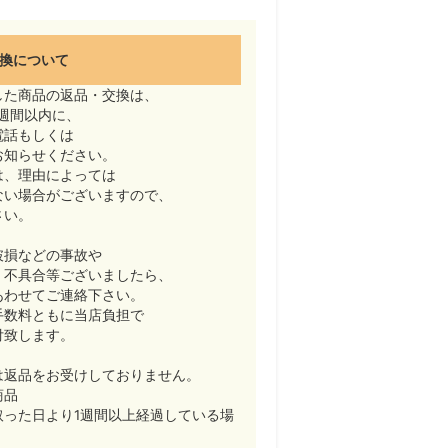
換について
した商品の返品・交換は、
週間以内に、
電話もしくは
お知らせください。
は、理由によっては
ない場合がございますので、
さい。
破損などの事故や
・不具合等ございましたら、
あわせてご連絡下さい。
手数料ともに当店負担で
付致します。
は返品をお受けしておりません。
商品
取った日より1週間以上経過している場