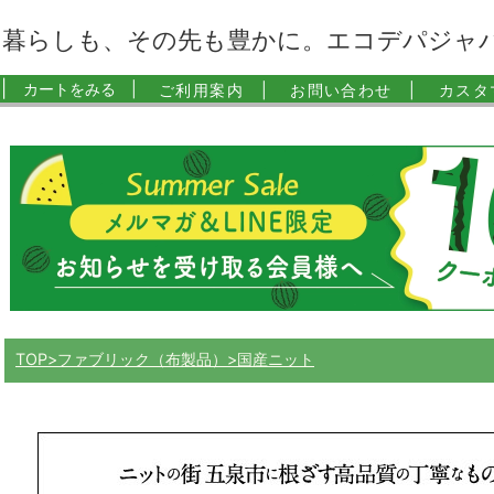
暮らしも、その先も豊かに。エコデパジャ
|
カートをみる |
ご利用案内 |
お問い合わせ |
カスタ
TOP
ファブリック（布製品）
国産ニット