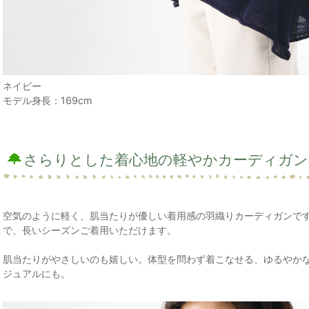
ネイビー
モデル身長：169cm
さらりとした着心地の軽やかカーディガン
空気のように軽く、肌当たりが優しい着用感の羽織りカーディガンで
で、長いシーズンご着用いただけます。
肌当たりがやさしいのも嬉しい。体型を問わず着こなせる、ゆるやか
ジュアルにも。