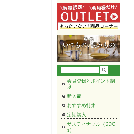
会員登録とポイント制
度
新入荷
おすすめ特集
定期購入
サスティナブル（SDG
s）