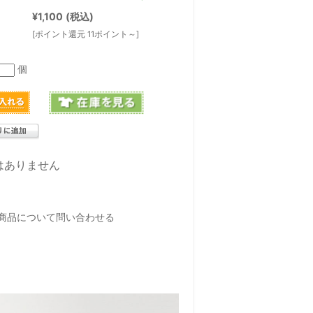
¥1,100
(税込)
[ポイント還元 11ポイント～]
個
はありません