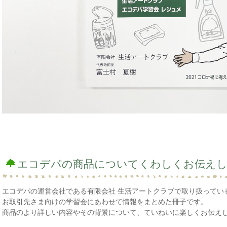
エコデパの商品についてくわしくお伝え
エコデパの運営会社である有限会社 生活アートクラブで取り扱ってい
お取引先さま向けの学習会にあわせて情報をまとめた冊子です。
商品のより詳しい内容やその背景について、ていねいに楽しくお伝え