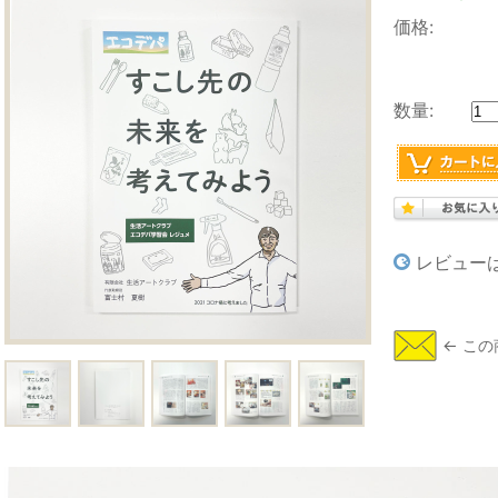
価格:
数量:
レビュー