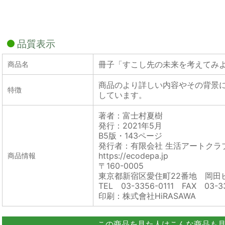
品質表示
冊子「すこし先の未来を考えてみ
商品名
商品のより詳しい内容やその背景
特徴
しています。
著者：富士村夏樹
発行：2021年5月
B5版・143ページ
発行者：有限会社 生活アートクラ
https://ecodepa.jp
商品情報
〒160-0005
東京都新宿区愛住町22番地 岡田ビ
TEL 03-3356-0111 FAX 03-33
印刷：株式會社HiRASAWA
この商品を見た人はこんな商品も