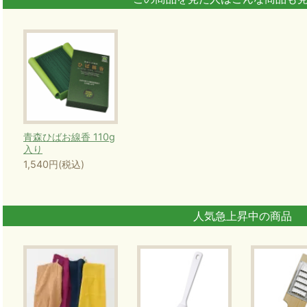
青森ひばお線香 110g
入り
1,540円(税込)
人気急上昇中の商品