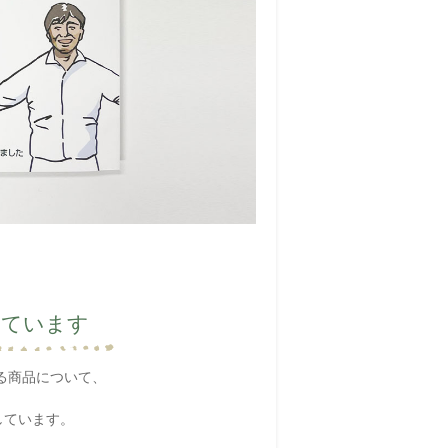
しています
る商品について、
しています。