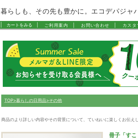
暮らしも、その先も豊かに。エコデパジャ
|
カートをみる |
ご利用案内 |
お問い合わせ |
カスタ
TOP
暮らしの日用品
その他
商品のより詳しい内容やその背景について、ていねいに楽しくお伝え
冊子「すこ