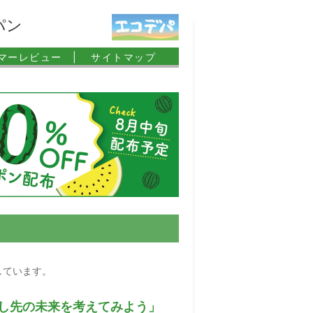
パン
マーレビュー |
サイトマップ
しています。
し先の未来を考えてみよう」