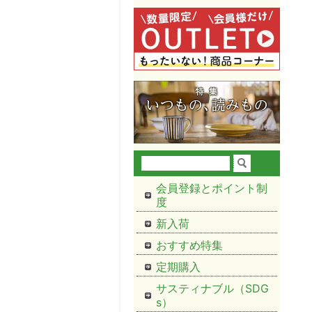
会員登録とポイント制
度
新入荷
おすすめ特集
定期購入
サスティナブル（SDG
s）