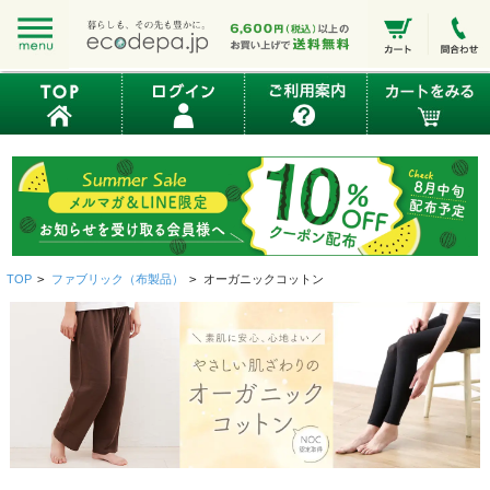
TOP
>
ファブリック（布製品）
>
オーガニックコットン