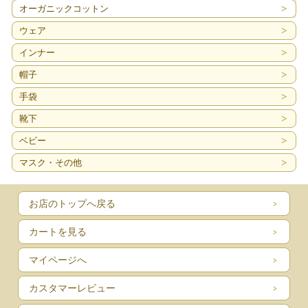
オーガニックコットン
ウェア
インナー
帽子
手袋
靴下
ベビー
マスク・その他
お店のトップへ戻る
カートを見る
マイページへ
カスタマーレビュー