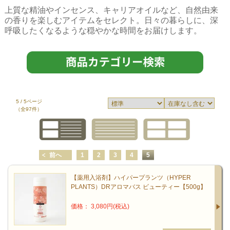
上質な精油やインセンス、キャリアオイルなど、自然由来
の香りを楽しむアイテムをセレクト。日々の暮らしに、深
呼吸したくなるような穏やかな時間をお届けします。
5 / 5ページ
（全97件）
前へ
1
2
3
4
5
【薬用入浴剤】ハイパープランツ（HYPER
PLANTS）DRアロマバス ビューティー【500g】
価格： 3,080円(税込)