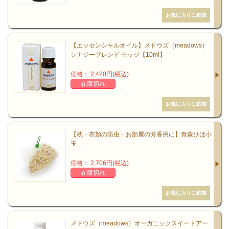
【エッセンシャルオイル】メドウズ（meadows）
シナジーブレンド モッジ【10ml】
価格： 2,420円(税込)
在庫切れ
【枕・衣類の防虫・お部屋の芳香用に】青森ひば小
玉
価格： 2,706円(税込)
在庫切れ
メドウズ（meadows）オーガニックスイートアー