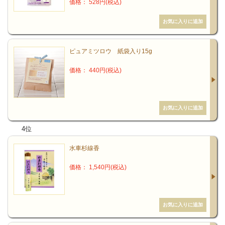
価格： 528円(税込)
ピュアミツロウ 紙袋入り15g
価格： 440円(税込)
4位
水車杉線香
価格： 1,540円(税込)