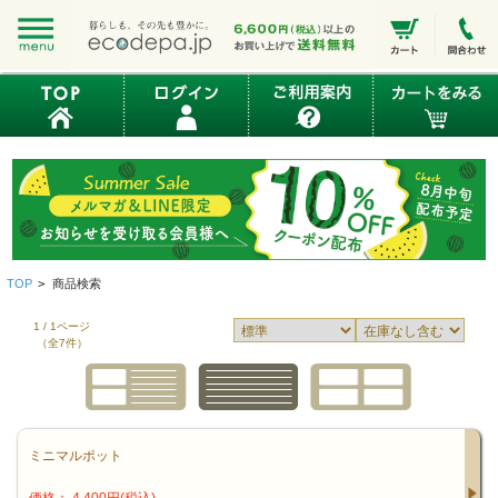
TOP
>
商品検索
1 / 1ページ
（全7件）
ミニマルポット