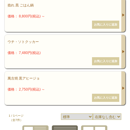
捻れ 黒 ごはん鍋
価格： 8,800円(税込)
～
ウチ・ソトクッカー
価格： 7,480円(税込)
萬古焼 黒アヒージョ
価格： 2,750円(税込)
～
1 / 1ページ
（全7件）