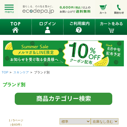
TOP
>
スキンケア
>
ブランド別
ブランド別
1 / 5ページ
（全83件）