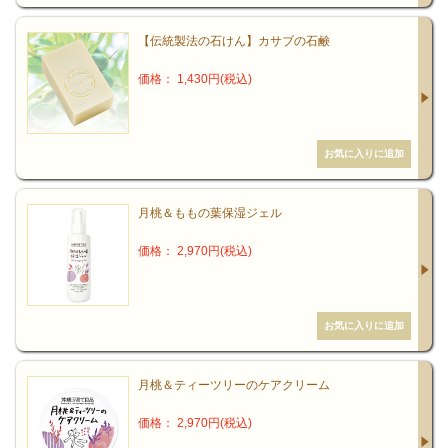
【伝統製法の石けん】カサブの石鹸
価格： 1,430円(税込)
月桃＆ももの葉保湿ジェル
価格： 2,970円(税込)
月桃＆ティーツリーのケアクリーム
価格： 2,970円(税込)