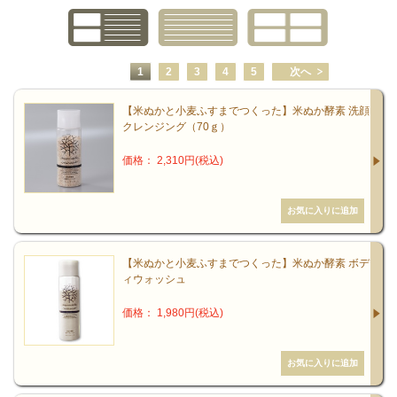
1
2
3
4
5
次へ
【米ぬかと小麦ふすまでつくった】米ぬか酵素 洗顔
クレンジング（70ｇ）
価格： 2,310円(税込)
【米ぬかと小麦ふすまでつくった】米ぬか酵素 ボデ
ィウォッシュ
価格： 1,980円(税込)