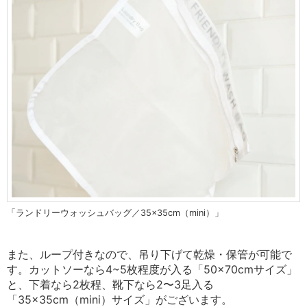
「ランドリーウォッシュバッグ／35×35cm（mini）」
また、ループ付きなので、吊り下げて乾燥・保管が可能で
す。カットソーなら4~5枚程度が入る「50×70cmサイズ」
と、下着なら2枚程、靴下なら2〜3足入る
「35×35cm（mini）サイズ」がございます。