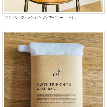
「ランドリーウォッシュバッグ／35×35cm（mini）」