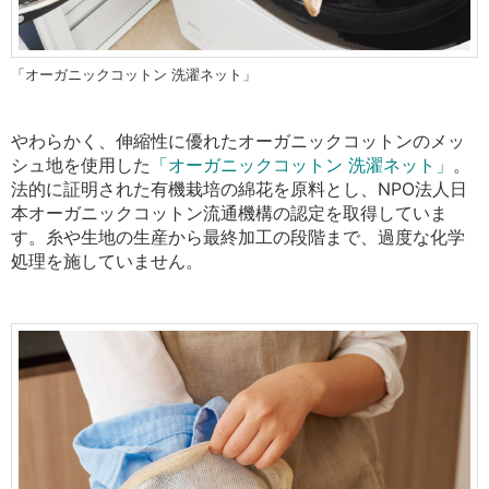
「オーガニックコットン 洗濯ネット」
やわらかく、伸縮性に優れたオーガニックコットンの
メッ
シュ地を使用した
「オーガニックコットン 洗濯ネット」
。
法的に証明された有機栽培の綿花を原料とし、NPO法人日
本オーガニックコットン流通機構の認定を取得していま
す。糸や生地の生産から最終加工の段階まで、過度な化学
処理を施していません。