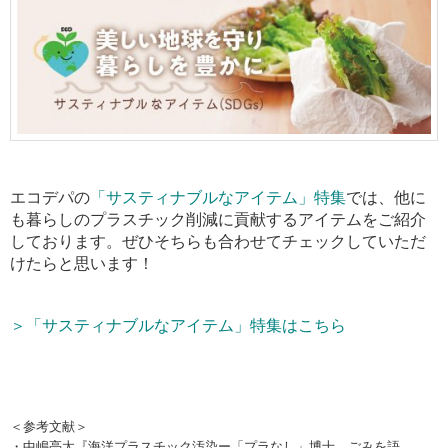
エコデパの
「サスティナブルなアイテム」特集
では、他に
も暮らしのプラスチック削減に貢献するアイテムをご紹介
しております。ぜひそちらも合わせてチェックしていただ
けたらと思います！
＞「サスティナブルなアイテム」特集はこちら
＜参考文献＞
・中嶋亮太『海洋プラスチック汚染ー「プラなし」博士、ごみを語