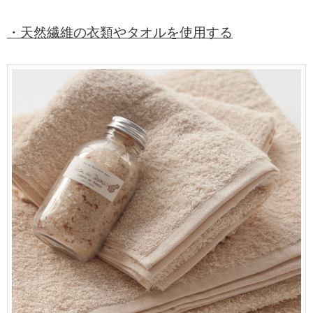
・
天然繊維の
衣類やタオルを使用する