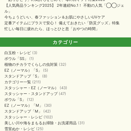
【人気商品ランキング2025】 2年連続No.1！ 不動の人気「◯◯ジェ
ル」
今ちょうどいい、春ファッション＆お肌にやさしいUVケア
定番アイテムにプラスで安心！ 備えておきたい「防災グッズ」特集
忙しい毎日に疲れたら、ほっとひと息「おやつの時間」
カテゴリー
白玉粉・レシピ
(3)
ボウル「SS」
(1)
植物のチカラでくらしの虫対策
(32)
EZ（ノーマル）「S」
(5)
スタンドアップ「S」
(8)
カテゴリー一覧
(211)
スタッシャー・EZ（ノーマル）
(43)
スタッシャー・スタンドアップ
(47)
ボウル「S」
(12)
EZ（ノーマル）「M」
(30)
スタンドアップ「M」
(42)
スタッシャー・レシピ
(102)
美しい川や海をまもるお掃除・お洗濯用品
(31)
雪室ぬか・レシピ
(25)