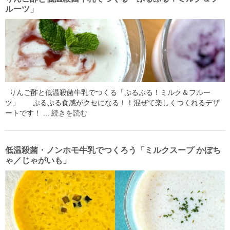
ルーツ」
りんご酢と低温殺菌牛乳でつくる「ぷるぷる！ミルク＆フルー
ツ」 ぷるぷる食感がクセになる！！混ぜて楽しくつくれるデザ
ートです！ …
続きを読む
低温殺菌・ノンホモ牛乳でつくろう「ミルクスープ かぼち
ゃ／じゃがいも」