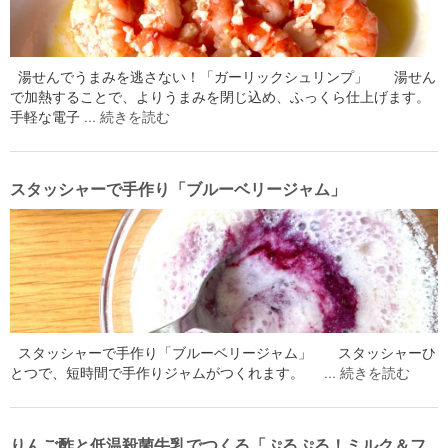
湯せんでうまみを逃さない！「ガーリックシュリンプ」 湯せん
で加熱することで、よりうまみを閉じ込め、ふっくら仕上げます。
手軽な電子 …
続きを読む
スタッシャーで手作り「ブルーベリージャム」
スタッシャーで手作り「ブルーベリージャム」 スタッシャーひ
とつで、短時間で手作りジャムがつくれます。 …
続きを読む
りんご酢と低温殺菌牛乳でつくる「ぷるぷる！ミルク＆フ