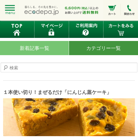
新着記事一覧
カテゴリー一覧
検
索
１本使い切り！まぜるだけ「にんじん蒸ケーキ」