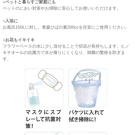
○ペットと暮らすご家庭にも
ペットのにおい対策やお掃除に安心してお使いいただけます。
○入浴に
お風呂150Lに対し、青森ひばの素200ccを目安にご使用ください。
○お花もイキイキ
フラワーベースの水に少し混ぜることで切花が長持ちします。ヒノ
キチオールの抗菌力で水が腐りにくくなり、雑菌の繁殖を防ぎま
す。