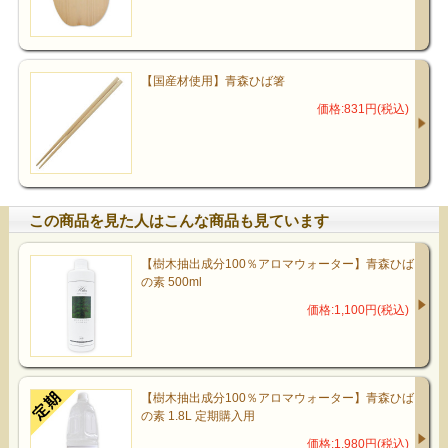
【国産材使用】青森ひば箸
価格:831円(税込)
この商品を見た人はこんな商品も見ています
【樹木抽出成分100％アロマウォーター】青森ひば
の素 500ml
価格:1,100円(税込)
【樹木抽出成分100％アロマウォーター】青森ひば
の素 1.8L 定期購入用
価格:1,980円(税込)