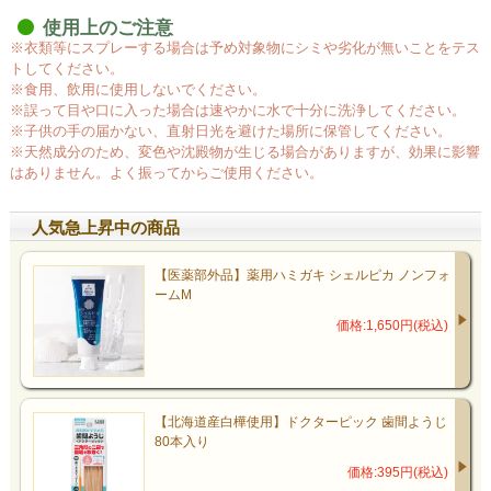
使用上のご注意
※衣類等にスプレーする場合は予め対象物にシミや劣化が無いことをテス
トしてください。
※食用、飲用に使用しないでください。
※誤って目や口に入った場合は速やかに水で十分に洗浄してください。
※子供の手の届かない、直射日光を避けた場所に保管してください。
※天然成分のため、変色や沈殿物が生じる場合がありますが、効果に影響
はありません。よく振ってからご使用ください。
人気急上昇中の商品
【医薬部外品】薬用ハミガキ シェルピカ ノンフォ
ームM
価格:1,650円(税込)
【北海道産白樺使用】ドクターピック 歯間ようじ
80本入り
価格:395円(税込)