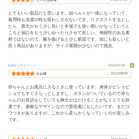
とてもいい製品だと思います。紐ベルトが一体になっていて、
着用時も洗濯の時も煩わしさがないです。リクエストするとし
たら、着丈がもう少し長いと冬場でも使い易いかなっていうと
ころと袖口をもう少しゆったりさせて欲しい。伸縮性のある素
材ではないので、腕を曲げると少し窮屈です。他にも欲しいと
思う商品がありますが、サイズ展開が少ないので残念。
お店からのコメント
2022/07/29
2021/08/08
きお様
赤ちゃんとお風呂に入るときに使っています。身体がビショビ
ショでもすぐさらっとしますし、ボタンがついているので赤ち
ゃんのお世話をしていても胸元がはだけることがなくとても快
適です。素敵なデザインなので普段着にもしたいです。まだゴ
ワつきがありますが、これから柔らかくなっていくのが楽しみ
です。