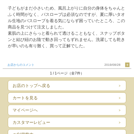
子どもがまだ小さいため、風呂上がりに自分の身体をちゃんと
ふく時間がなく、バスローブは必須なのですが、夏に厚いタオ
ル生地のバスローブを着る気にならず困っていたところ、この
商品を見つけて注文しました。
素肌の上にさらっと着られて透けることもなく、スナップボタ
ンと結び紐のお陰で動き回ってもずれません。洗濯しても乾き
が早いのも有り難く、買って正解でした。
お店からのコメント
2019/08/28
1 / 1ページ（全7件）
お店のトップへ戻る
カートを見る
マイページへ
カスタマーレビュー