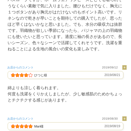
うなくらい素敵で気に入りました。腰ひもだけでなく、胸元に
１つボタンがあり胸元がはだけないのもポイント高いです。リ
ネンなので乾きが早いことを期待しての購入でしたが、思った
ほど早くはないかなと思いました。でも、水分の吸収力は抜群
です。羽織物が欲しい季節になったら、パジャマの上の羽織物
にも使いたいと思っています。適度に袖の長さがあるので、長
いシーズン、色々なシーンで活躍してくれそうです。洗濯を重
ねることによる生地の風合いの変化も楽しみです。
お店からのコメント
2019/09/12
2019/08/21
ひつじ様
綿よりも涼しく着られます。
何度も洗濯をくりかえしましたが、少し敏感肌のためかちょっ
とチクチクする感じがあります。
お店からのコメント
2019/08/30
2019/08/19
Mari様