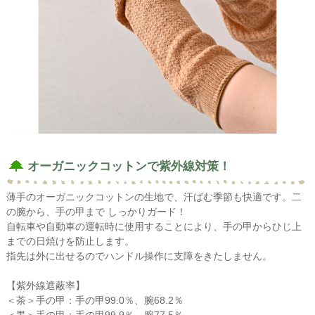
オーガニックコットンで紫外線対策！
薄手のオーガニックコットンの生地で、汗ばむ季節も快適です。二
の腕から、手の甲まで しっかりガード！
自転車や自動車の運転時に使用することにより、手の甲からひじ上
までの日焼けを防止します。
指先は外に出せるのでハンドル操作に支障をきたしません。
【紫外線遮蔽率】
＜茶＞手の甲：手の甲99.0％、腕68.2％
＜黒＞手の甲：手の甲99.9％、腕77.5％