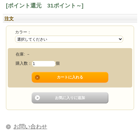
[ポイント還元 31ポイント～]
注文
カラー：
在庫:
－
購入数：
個
お問い合わせ