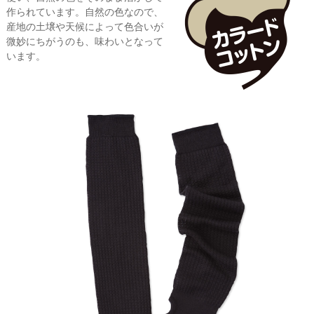
作られています。自然の色なので、
産地の土壌や天候によって色合いが
微妙にちがうのも、味わいとなって
います。