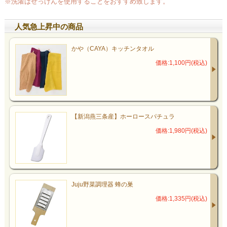
※洗濯はせっけんを使用することをおすすめ致します。
人気急上昇中の商品
かや（CAYA）キッチンタオル
価格:1,100円(税込)
【新潟燕三条産】ホーロースパチュラ
価格:1,980円(税込)
Juju野菜調理器 蜂の巣
価格:1,335円(税込)