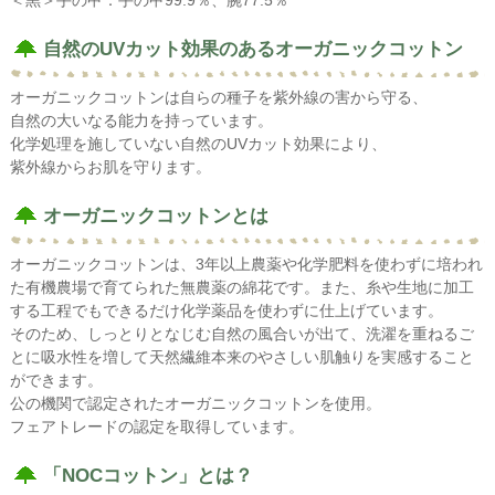
自然のUVカット効果のあるオーガニックコットン
オーガニックコットンは自らの種子を紫外線の害から守る、
自然の大いなる能力を持っています。
化学処理を施していない自然のUVカット効果により、
紫外線からお肌を守ります。
オーガニックコットンとは
オーガニックコットンは、3年以上農薬や化学肥料を使わずに培われ
た有機農場で育てられた無農薬の綿花です。また、糸や生地に加工
する工程でもできるだけ化学薬品を使わずに仕上げています。
そのため、しっとりとなじむ自然の風合いが出て、洗濯を重ねるご
とに吸水性を増して天然繊維本来のやさしい肌触りを実感すること
ができます。
公の機関で認定されたオーガニックコットンを使用。
フェアトレードの認定を取得しています。
「NOCコットン」とは？