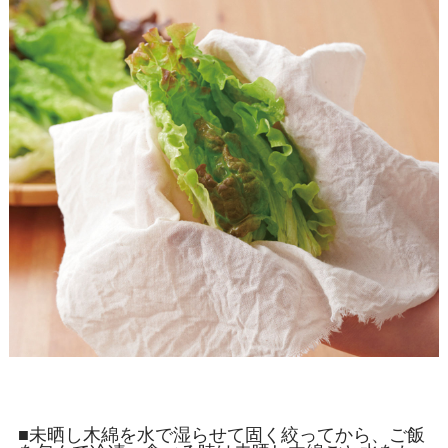
■未晒し木綿を水で湿らせて固く絞ってから、ご飯