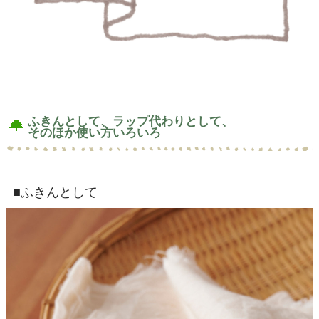
ふきんとして、ラップ代わりとして、
そのほか使い方いろいろ
■ふきんとして