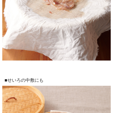
■せいろの中敷にも