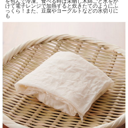
を包んで冷凍。食べる時は未晒し木綿ごと水をか
けて電子レンジで加熱すると炊きたてのようにふ
っくら！また、豆腐やヨーグルトなどの水切りに
も