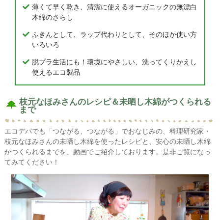
薄くて早く乾き、清潔に使えるオーガニックの無漂白
木綿のさらし
ふきんとして、ラップ代わりとして、そのほか使い方
いろいろ
脱プラ生活にも！環境にやさしい、洗ってくりかえし
使えるエコ製品
枝元なほみさんのレシピ＆未晒し木綿がつくられる
まで
エコデパでも「つながる、つながる」でおなじみの、料理研究家・
枝元なほみさんの未晒し木綿を使ったレシピと、安心の未晒し木綿
がつくられるまでを、動画でご紹介しております。是非ご覧になっ
てみてください！