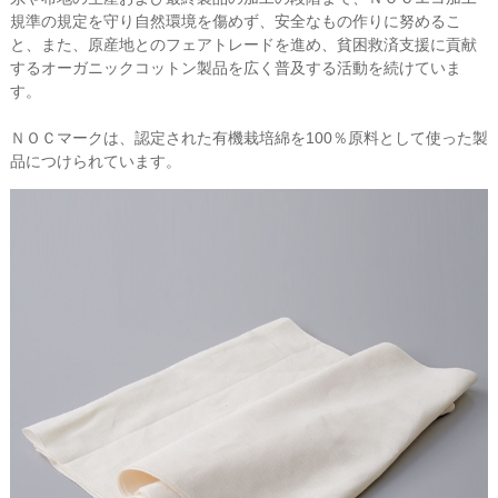
規準の規定を守り自然環境を傷めず、安全なもの作りに努めるこ
と、また、原産地とのフェアトレードを進め、貧困救済支援に貢献
するオーガニックコットン製品を広く普及する活動を続けていま
す。
ＮＯＣマークは、認定された有機栽培綿を100％原料として使った製
品につけられています。