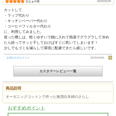
2025/02/28
るなぁや様
カットして、
・ラップ代わり
・キッチンペーパー代わり
・コーヒーフィルター代わり
に、利用してみました。
使った晒しは、軽くゆすいで鍋に入れて熱湯でグラグラして冷め
たら絞ってサッと干しておけばすぐに乾いてしまいます！
少しでもゴミを減らして環境に配慮できたら嬉しいです。
お店からのコメント
2025/03/04
カスタマーレビュー一覧
商品説明
オーガニックコットンで作った無漂白木綿のさらし
おすすめポイント