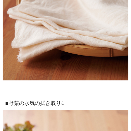
■野菜の水気の拭き取りに