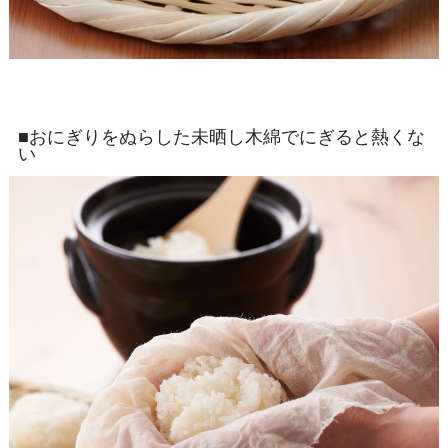
■おにぎりをぬらした未晒し木綿でにぎると熱くな
い