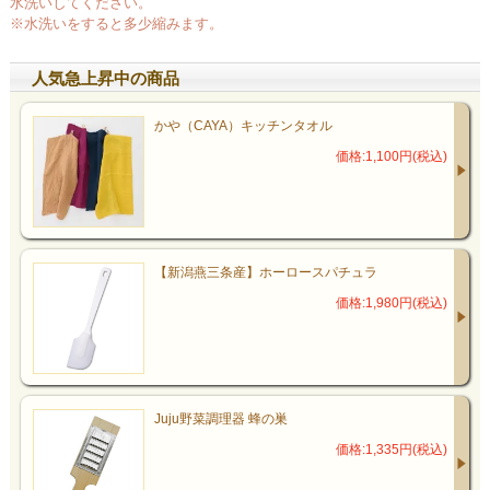
水洗いしてください。
※水洗いをすると多少縮みます。
人気急上昇中の商品
かや（CAYA）キッチンタオル
価格:1,100円(税込)
【新潟燕三条産】ホーロースパチュラ
価格:1,980円(税込)
Juju野菜調理器 蜂の巣
価格:1,335円(税込)