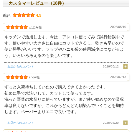
カスタマーレビュー（18件）
総評:
4.9
2026/05/10
とよみ様
キッチンで活用します。今は、アレコレ使ってみて試行錯誤中で
す。使いやすい大きさに自由にカットできるし、乾きも早いので
使い勝手がいいです。ラップやバニル袋の使用減少につながるよ
う、いろいろ考えるのも楽しいです。
お店からのコメント
2026/05/12
2025/07/13
snow様
ずっと入荷待ちしていたので購入できてよかったです。
初めに手で水洗いして、カットして使ってます。
洗った野菜の水切りに使っていますが、まだ使い始めなので吸収
率は良くないですが、これからどんどん馴染んでいくことを期待
します。ペーパーよりエコで良いです。
お店からのコメント
2025/08/20