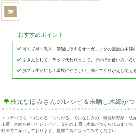
おすすめポイント
薄くて早く乾き、清潔に使えるオーガニックの無漂白木綿
ふきんとして、ラップ代わりとして、そのほか使い方いろ
脱プラ生活にも！環境にやさしい、洗ってくりかえし使え
枝元なほみさんのレシピ＆未晒し木綿がつ
エコデパでも「つながる、つながる」でおなじみの、料理研究家・枝
未晒し木綿を使ったレシピと、安心の未晒し木綿がつくられるまでを
動画でご紹介しております。是非ご覧になってみてください！